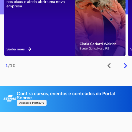
nos eixos e ainda abrir uma nova
empresa
Cíntia Ceriotti Weirich
Bento Gonçalves / RS
Saiba mais
1
/10
Confira cursos, eventos e conteúdos do Portal
Sebrae.
Acesse o Portal