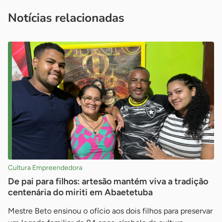
imprensa@sebrae.com.br
fale com a ASN em cada UF
ou
Notícias relacionadas
Cultura Empreendedora
De pai para filhos: artesão mantém viva a tradição
centenária do miriti em Abaetetuba
Mestre Beto ensinou o ofício aos dois filhos para preservar