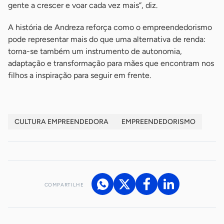
gente a crescer e voar cada vez mais”, diz.
A história de Andreza reforça como o empreendedorismo
pode representar mais do que uma alternativa de renda:
torna-se também um instrumento de autonomia,
adaptação e transformação para mães que encontram nos
filhos a inspiração para seguir em frente.
CULTURA EMPREENDEDORA
EMPREENDEDORISMO
COMPARTILHE
Acesse nossos canais de atendimento
Ficou com alguma dúvida?
.
Se
você é um profissional da imprensa, entre em contato pelo