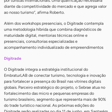
por turistas internacionais. Uma qualificação necessária
diante da competitividade do mercado e que agrega valor
ao nosso turismo”, afirma Roberto.
Além dos workshops presenciais, o Digitrade contempla
uma metodologia híbrida que combina diagnósticos de
maturidade digital, mentorias técnicas online e
presenciais, consultorias especializadas e
acompanhamento individualizado de empreendimentos
Digitrade
O Digitrade integra a estratégia institucional do
EmbraturLAB de conectar turismo, tecnologia e inovação
para fortalecer a presença do Brasil nas vitrines digitais
globais. Parceiro estratégico do projeto, o Sebrae atua no
fortalecimento das micro e pequenas empresas do
turismo brasileiro, segmento que representa mais de 90%
do trade turístico nacional. As próximas edições do
Digitrade serão realizadas no dia 11 de junho, em Santarém