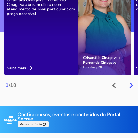
Cinagava abriram clínica com
atendimento de nível particular com
preço acessível
Crisanália Cinagava e
Fernando Cinagava
Londrina / PR
Saiba mais
1
/10
Confira cursos, eventos e conteúdos do Portal
Sebrae.
Acesse o Portal