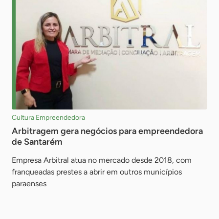
Cultura Empreendedora
Arbitragem gera negócios para empreendedora
de Santarém
Empresa Arbitral atua no mercado desde 2018, com
franqueadas prestes a abrir em outros municípios
paraenses