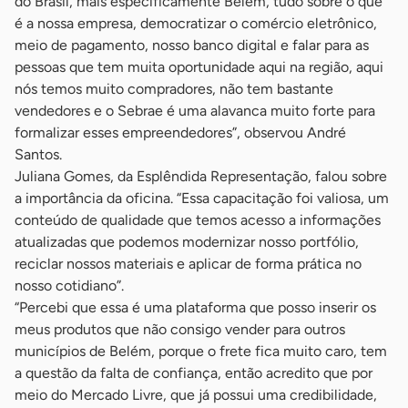
do Brasil, mais especificamente Belém, tudo sobre o que
é a nossa empresa, democratizar o comércio eletrônico,
meio de pagamento, nosso banco digital e falar para as
pessoas que tem muita oportunidade aqui na região, aqui
nós temos muito compradores, não tem bastante
vendedores e o Sebrae é uma alavanca muito forte para
formalizar esses empreendedores”, observou André
Santos.
Juliana Gomes, da Esplêndida Representação, falou sobre
a importância da oficina. “Essa capacitação foi valiosa, um
conteúdo de qualidade que temos acesso a informações
atualizadas que podemos modernizar nosso portfólio,
reciclar nossos materiais e aplicar de forma prática no
nosso cotidiano”.
“Percebi que essa é uma plataforma que posso inserir os
meus produtos que não consigo vender para outros
municípios de Belém, porque o frete fica muito caro, tem
a questão da falta de confiança, então acredito que por
meio do Mercado Livre, que já possui uma credibilidade,