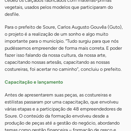
cedeu os calçados fabricados com matérias-primas
vegetais, usados pelos modelos que participaram do
desfile.
Para o prefeito de Soure, Carlos Augusto Gouvêa (Guto),
o projeto é a realização de um sonho e algo muito
importante para o município. “Tudo surgiu para que nós
pudéssemos empreender de forma mais correta. E poder
fazer isso falando da nossa cultura, da nossa arte,
capacitando nossas artesãs, capacitando as nossas
costureiras, foi acertar no caminho”, concluiu o prefeito.
Capacitação e lançamento
Antes de apresentarem suas peças, as costureiras e
estilistas passaram por uma capacitação, que envolveu
várias etapas e a participação de 48 empreendedores de
Soure. O conteúdo da formação envolveu desde a
produção de peças até a gestão do negócio, abordando
temas como gestão financeira – formação de preço e