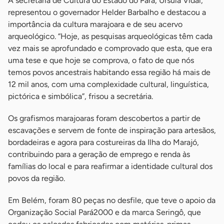
A secretária de Cultura do Estado do Pará, Úrsula Vidal,
representou o governador Helder Barbalho e destacou a
importância da cultura marajoara e de seu acervo
arqueológico. “Hoje, as pesquisas arqueológicas têm cada
vez mais se aprofundado e comprovado que esta, que era
uma tese e que hoje se comprova, o fato de que nós
temos povos ancestrais habitando essa região há mais de
12 mil anos, com uma complexidade cultural, linguística,
pictórica e simbólica”, frisou a secretária.
Os grafismos marajoaras foram descobertos a partir de
escavações e servem de fonte de inspiração para artesãos,
bordadeiras e agora para costureiras da Ilha do Marajó,
contribuindo para a geração de emprego e renda às
famílias do local e para reafirmar a identidade cultural dos
povos da região.
Em Belém, foram 80 peças no desfile, que teve o apoio da
Organização Social Pará2000 e da marca Seringô, que