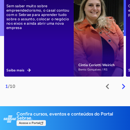
Sem saber muito sobre
empreendedorismo, o casal contou
com o Sebrae para aprender tudo
sobre o assunto, colocar o negócio
nos eixos e ainda abrir uma nova
empresa
Cíntia Ceriotti Weirich
Bento Gonçalves / RS
Saiba mais
1
/10
Confira cursos, eventos e conteúdos do Portal
Sebrae.
Acesse o Portal