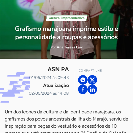
Cultura Empreendedora
Grafismo marajoara imprime estilo e
personalidade a roupas e acessórios
Por
Ana Tereza Leal
ASN PA
COMPARTILHE
01/05/2024 às 09:43
Atualização
02/05/2024 às 14:08
Um dos ícones da cultura e da identidade marajoara, os
grafismos dos povos ancestrais da Ilha do Marajó, serviu de
inspiração para peças do vestuário e acessórios de 10