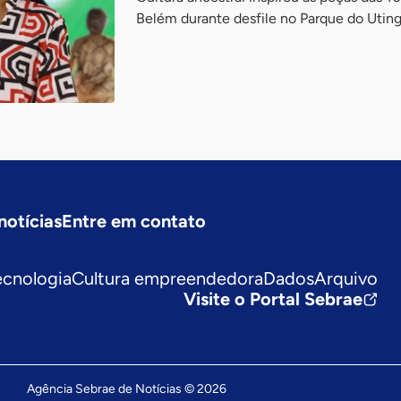
Belém durante desfile no Parque do Utinga
notícias
Entre em contato
ecnologia
Cultura empreendedora
Dados
Arquivo
Visite o Portal Sebrae
Agência Sebrae de Notícias © 2026