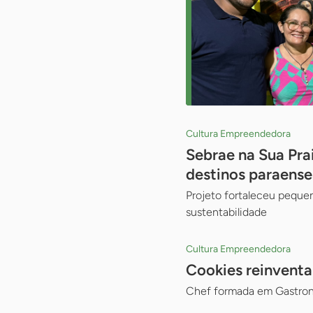
Cultura Empreendedora
Sebrae na Sua Pra
destinos paraense
Projeto fortaleceu peque
sustentabilidade
Cultura Empreendedora
Cookies reinventa
Chef formada em Gastron