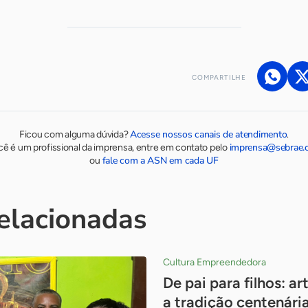
COMPARTILHE
Acesse nossos canais de atendimento
Ficou com alguma dúvida?
.
imprensa@sebrae.
cê é um profissional da imprensa, entre em contato pelo
fale com a ASN em cada UF
ou
relacionadas
Cultura Empreendedora
De pai para filhos: 
a tradição centenária