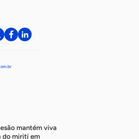
com.br
artesão mantém viva
 do miriti em