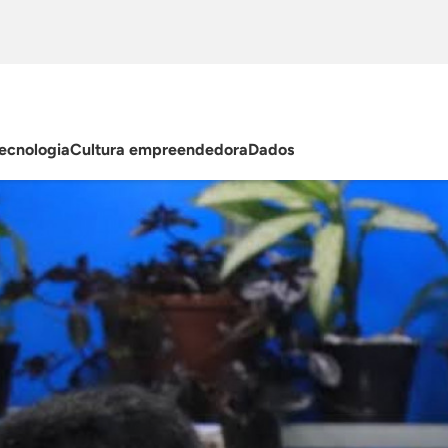
ecnologia
Cultura empreendedora
Dados