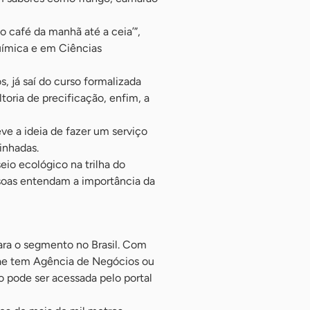
o café da manhã até a ceia’”,
uímica e em Ciências
, já saí do curso formalizada
toria de precificação, enfim, a
ve a ideia de fazer um serviço
inhadas.
io ecológico na trilha do
ssoas entendam a importância da
ra o segmento no Brasil. Com
rae tem Agência de Negócios ou
 pode ser acessada pelo portal