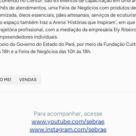
correndo no Centur. São 63 eventos de capacitação em uma ár
ichês de atendimentos, uma Feira de Negócios com produtos 
mizada, óleos essenciais, pães artesanais, serviços de ecoturi
. o espaço também traz a Arena ‘Histórias que Inspiram’, em qu
ajetória profissional, com a mediação da empresária Ely Ribeiro
mpreendedores individuais.
io do Governo do Estado do Pará, por meio da Fundação Cultu
 18h e a Feira de Negócios das 10h às 18h.
O MEI
VENDAS
Para acompanhar, acesse
www.youtube.com/sebrae
www.instagram.com/sebrae