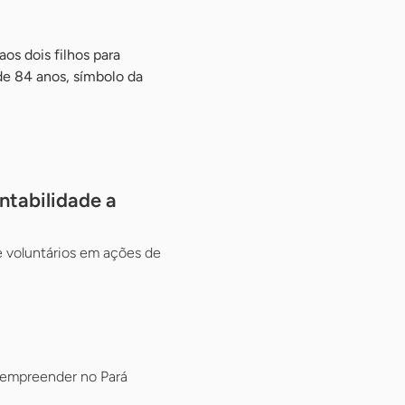
os dois filhos para
de 84 anos, símbolo da
ntabilidade a
 voluntários em ações de
 empreender no Pará