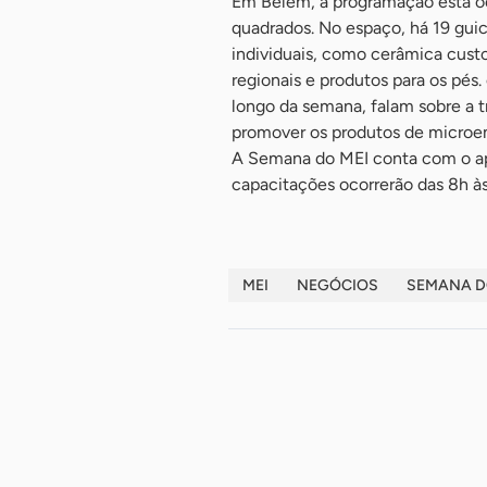
Em Belém, a programação está o
quadrados. No espaço, há 19 gu
individuais, como cerâmica custo
regionais e produtos para os pés
longo da semana, falam sobre a tr
promover os produtos de microe
A Semana do MEI conta com o apo
capacitações ocorrerão das 8h às
MEI
NEGÓCIOS
SEMANA D