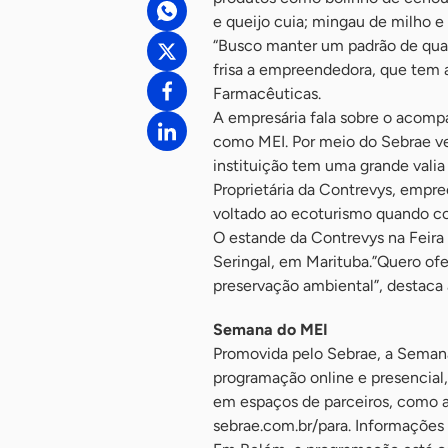
e queijo cuia; mingau de milho e
“Busco manter um padrão de quali
frisa a empreendedora, que tem
Farmacêuticas.
A empresária fala sobre o acompa
como MEI. Por meio do Sebrae vei
instituição tem uma grande valia
Proprietária da Contrevys, empre
voltado ao ecoturismo quando co
O estande da Contrevys na Feira 
Seringal, em Marituba.”Quero of
preservação ambiental”, destaca
Semana do MEI
Promovida pelo Sebrae, a Seman
programação online e presencial
em espaços de parceiros, como a
sebrae.com.br/para. Informaçõe