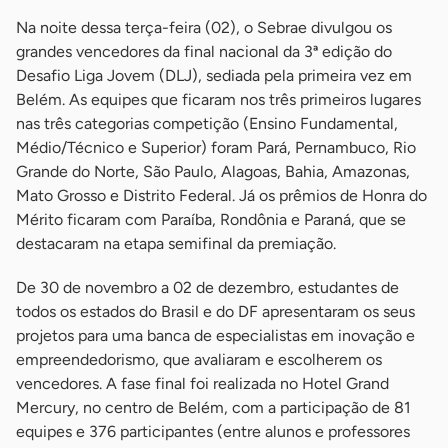
Na noite dessa terça-feira (02), o Sebrae divulgou os
grandes vencedores da final nacional da 3ª edição do
Desafio Liga Jovem (DLJ), sediada pela primeira vez em
Belém. As equipes que ficaram nos três primeiros lugares
nas três categorias competição (Ensino Fundamental,
Médio/Técnico e Superior) foram Pará, Pernambuco, Rio
Grande do Norte, São Paulo, Alagoas, Bahia, Amazonas,
Mato Grosso e Distrito Federal. Já os prêmios de Honra do
Mérito ficaram com Paraíba, Rondônia e Paraná, que se
destacaram na etapa semifinal da premiação.
De 30 de novembro a 02 de dezembro, estudantes de
todos os estados do Brasil e do DF apresentaram os seus
projetos para uma banca de especialistas em inovação e
empreendedorismo, que avaliaram e escolherem os
vencedores. A fase final foi realizada no Hotel Grand
Mercury, no centro de Belém, com a participação de 81
equipes e 376 participantes (entre alunos e professores