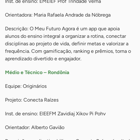
Inst. de ensino: EMEIEF Prof Trindade Verna
Orientadora: Maria Rafaela Andrade da Nóbrega
Descrição: O Meu Futuro Agora é um app que apoia
alunos do ensino integral a organizar a rotina, conectar
disciplinas ao projeto de vida, definir metas e valorizar a
frequência. Com gamificação, ranking e prêmios, torna o
aprendizado divertido e engajador.
Médio e Técnico – Rondônia
Equipe: Originários
Projeto: Conecta Raízes
Inst. de ensino: EIEEFM Zavidiaj Xikov Pi Pohv
Orientador: Alberto Gavião