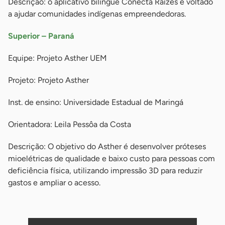
Descrição: o aplicativo bilíngue Conecta Raízes é voltado
a ajudar comunidades indígenas empreendedoras.
Superior – Paraná
Equipe: Projeto Asther UEM
Projeto: Projeto Asther
Inst. de ensino: Universidade Estadual de Maringá
Orientadora: Leila Pessôa da Costa
Descrição: O objetivo do Asther é desenvolver próteses
mioelétricas de qualidade e baixo custo para pessoas com
deficiência física, utilizando impressão 3D para reduzir
gastos e ampliar o acesso.