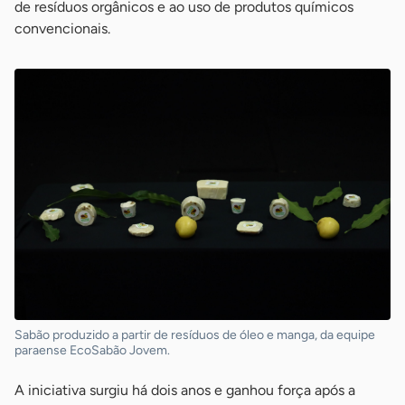
de resíduos orgânicos e ao uso de produtos químicos
convencionais.
Sabão produzido a partir de resíduos de óleo e manga, da equipe
paraense EcoSabão Jovem.
A iniciativa surgiu há dois anos e ganhou força após a