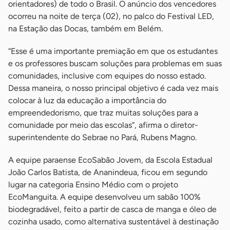
orientadores) de todo o Brasil. O anúncio dos vencedores
ocorreu na noite de terça (02), no palco do Festival LED,
na Estação das Docas, também em Belém.
“Esse é uma importante premiação em que os estudantes
e os professores buscam soluções para problemas em suas
comunidades, inclusive com equipes do nosso estado.
Dessa maneira, o nosso principal objetivo é cada vez mais
colocar à luz da educação a importância do
empreendedorismo, que traz muitas soluções para a
comunidade por meio das escolas”, afirma o diretor-
superintendente do Sebrae no Pará, Rubens Magno.
A equipe paraense EcoSabão Jovem, da Escola Estadual
João Carlos Batista, de Ananindeua, ficou em segundo
lugar na categoria Ensino Médio com o projeto
EcoManguita. A equipe desenvolveu um sabão 100%
biodegradável, feito a partir de casca de manga e óleo de
cozinha usado, como alternativa sustentável à destinação