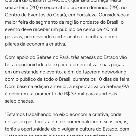
Cultura do Ceará (FENACCE), que será começa nesta
sexta-feira (20) e segue até o próximo domingo (29), no
Centro de Eventos do Ceará, em Fortaleza. Considerada a
maior feira do segmento da região nordeste do Brasil, o
evento deve receber um público de cerca de 40 mil
pessoas, promovendo o artesanato e a cultura como
pilares da economia criativa.
Com apoio do Sebrae no Pará, três artesãs do Estado vão
ter a oportunidade de expor e comercializar suas peças
em um estande no evento, além de fazerem networking
com o público de todo o Brasil, durante os 10 dias de feira.
Com base na edição anterior, a expectativa do Sebrae/PA
é gerar um faturamento de R$ 37 mil para as artesãs
selecionadas.
“Estamos trabalhando no eixo economia criativa, onde
nossos expositores, além de comercializarem suas peças,
terão a oportunidade de divulgar a cultura do Estado, com