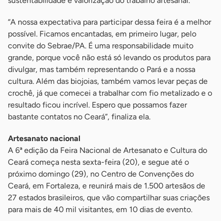
sustentabilidade e valorização do trabalho artesanal.
“A nossa expectativa para participar dessa feira é a melhor
possível. Ficamos encantadas, em primeiro lugar, pelo
convite do Sebrae/PA. É uma responsabilidade muito
grande, porque você não está só levando os produtos para
divulgar, mas também representando o Pará e a nossa
cultura. Além das biojoias, também vamos levar peças de
crochê, já que comecei a trabalhar com fio metalizado e o
resultado ficou incrível. Espero que possamos fazer
bastante contatos no Ceará”, finaliza ela.
Artesanato nacional
A 6ª edição da Feira Nacional de Artesanato e Cultura do
Ceará começa nesta sexta-feira (20), e segue até o
próximo domingo (29), no Centro de Convenções do
Ceará, em Fortaleza, e reunirá mais de 1.500 artesãos de
27 estados brasileiros, que vão compartilhar suas criações
para mais de 40 mil visitantes, em 10 dias de evento.