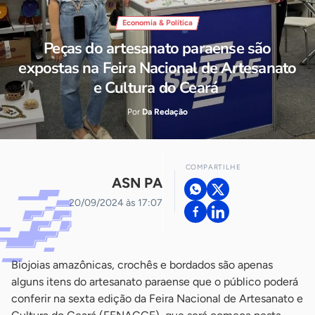
Economia & Política
Peças do artesanato paraense são
expostas na Feira Nacional de Artesanato
e Cultura do Ceará
Por
Da Redação
COMPARTILHE
ASN PA
20/09/2024 às 17:07
Biojoias amazônicas, crochês e bordados são apenas
alguns itens do artesanato paraense que o público poderá
conferir na sexta edição da Feira Nacional de Artesanato e