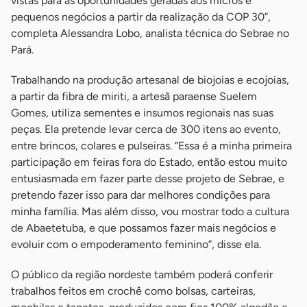
vistas para as oportunidades geradas aos micros e
pequenos negócios a partir da realização da COP 30”,
completa Alessandra Lobo, analista técnica do Sebrae no
Pará.
Trabalhando na produção artesanal de biojoias e ecojoias,
a partir da fibra de miriti, a artesã paraense Suelem
Gomes, utiliza sementes e insumos regionais nas suas
peças. Ela pretende levar cerca de 300 itens ao evento,
entre brincos, colares e pulseiras. “Essa é a minha primeira
participação em feiras fora do Estado, então estou muito
entusiasmada em fazer parte desse projeto de Sebrae, e
pretendo fazer isso para dar melhores condições para
minha família. Mas além disso, vou mostrar todo a cultura
de Abaetetuba, e que possamos fazer mais negócios e
evoluir com o empoderamento feminino”, disse ela.
O público da região nordeste também poderá conferir
trabalhos feitos em crochê como bolsas, carteiras,