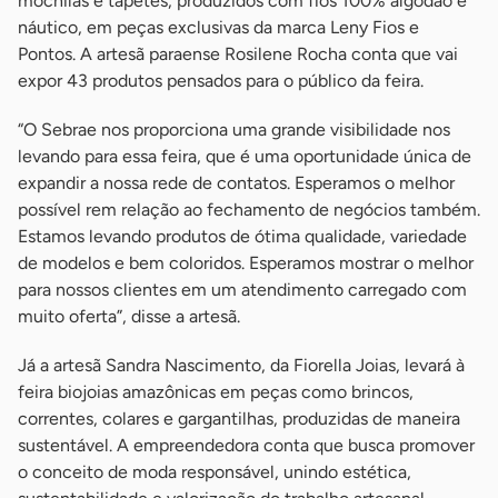
mochilas e tapetes, produzidos com fios 100% algodão e
náutico, em peças exclusivas da marca Leny Fios e
Pontos. A artesã paraense Rosilene Rocha conta que vai
expor 43 produtos pensados para o público da feira.
“O Sebrae nos proporciona uma grande visibilidade nos
levando para essa feira, que é uma oportunidade única de
expandir a nossa rede de contatos. Esperamos o melhor
possível rem relação ao fechamento de negócios também.
Estamos levando produtos de ótima qualidade, variedade
de modelos e bem coloridos. Esperamos mostrar o melhor
para nossos clientes em um atendimento carregado com
muito oferta”, disse a artesã.
Já a artesã Sandra Nascimento, da Fiorella Joias, levará à
feira biojoias amazônicas em peças como brincos,
correntes, colares e gargantilhas, produzidas de maneira
sustentável. A empreendedora conta que busca promover
o conceito de moda responsável, unindo estética,