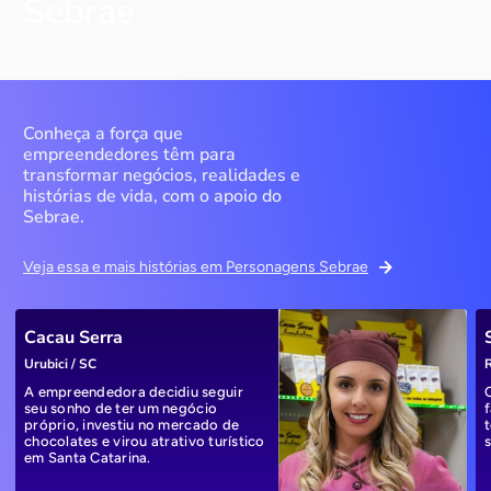
Sebrae
Conheça a força que
empreendedores têm para
transformar negócios, realidades e
histórias de vida, com o apoio do
Sebrae.
Veja essa e mais histórias em Personagens Sebrae
Cacau Serra
Urubici / SC
R
A empreendedora decidiu seguir
seu sonho de ter um negócio
próprio, investiu no mercado de
chocolates e virou atrativo turístico
em Santa Catarina.