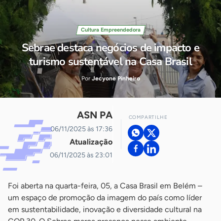
Cultura Empreendedora
Sebrae destaca negócios de impacto e
turismo sustentável na Casa Brasil
Por
Jecyone Pinheiro
ASN PA
COMPARTILHE
06/11/2025 às 17:36
Atualização
06/11/2025 às 23:01
Foi aberta na quarta-feira, 05, a Casa Brasil em Belém –
um espaço de promoção da imagem do país como líder
em sustentabilidade, inovação e diversidade cultural na