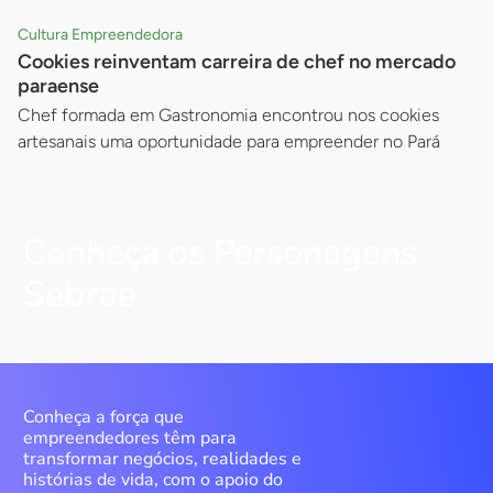
Cultura Empreendedora
Cookies reinventam carreira de chef no mercado
paraense
Chef formada em Gastronomia encontrou nos cookies
artesanais uma oportunidade para empreender no Pará
Conheça os Personagens
Sebrae
Conheça a força que
empreendedores têm para
transformar negócios, realidades e
histórias de vida, com o apoio do