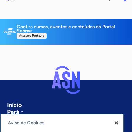
Confira cursos, eventos e conteúdos do Portal
Sebrae.
Acesse o Portal
Início
Pará
Sobre a ASN
Aviso de Cookies
Últimas notícias