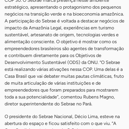
COP 30. O Sebrae marca presença nesse ambiente
estratégico, apresentando o protagonismo dos pequenos
negócios na transição verde e na bioeconomia amazônica.
A participação do Sebrae é voltada a destacar negócios de
impacto da Amazônia Legal, experiências em turismo
sustentável, artesanato de origem, tecnologias verdes e
alimentação consciente. O objetivo é mostrar como os
empreendedores brasileiros são agentes de transformação
e contribuem diretamente para os Objetivos de
Desenvolvimento Sustentável (ODS) da ONU. “O Sebrae
está realizando várias ativações nessa COP. Uma delas é a
Casa Brasil que vai debater muitas pautas climáticas, fruto
de muita articulação de várias instituições e de
empreendedores que foram preparados para mostrarem
toda a sua potencialidade”, comentou Rubens Magno,
diretor superintendente do Sebrae no Pará.
O presidente do Sebrae Nacional, Décio Lima, esteve na
abertura do espaço e ficou satisfeito com o que viu. “A