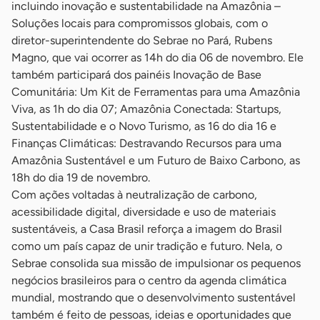
incluindo inovação e sustentabilidade na Amazônia –
Soluções locais para compromissos globais, com o
diretor-superintendente do Sebrae no Pará, Rubens
Magno, que vai ocorrer as 14h do dia 06 de novembro. Ele
também participará dos painéis Inovação de Base
Comunitária: Um Kit de Ferramentas para uma Amazônia
Viva, as 1h do dia 07; Amazônia Conectada: Startups,
Sustentabilidade e o Novo Turismo, as 16 do dia 16 e
Finanças Climáticas: Destravando Recursos para uma
Amazônia Sustentável e um Futuro de Baixo Carbono, as
18h do dia 19 de novembro.
Com ações voltadas à neutralização de carbono,
acessibilidade digital, diversidade e uso de materiais
sustentáveis, a Casa Brasil reforça a imagem do Brasil
como um país capaz de unir tradição e futuro. Nela, o
Sebrae consolida sua missão de impulsionar os pequenos
negócios brasileiros para o centro da agenda climática
mundial, mostrando que o desenvolvimento sustentável
também é feito de pessoas, ideias e oportunidades que