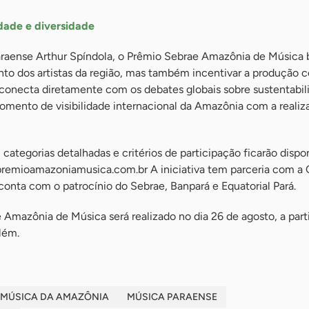
dade e diversidade
araense Arthur Spíndola, o Prêmio Sebrae Amazônia de Música
nto dos artistas da região, mas também incentivar a produção 
 conecta diretamente com os debates globais sobre sustentabil
momento de visibilidade internacional da Amazônia com a realiz
ategorias detalhadas e critérios de participação ficarão dispo
remioamazoniamusica.com.br A iniciativa tem parceria com a 
nta com o patrocínio do Sebrae, Banpará e Equatorial Pará.
Amazônia de Música será realizado no dia 26 de agosto, a parti
lém.
MÚSICA DA AMAZÔNIA
MÚSICA PARAENSE