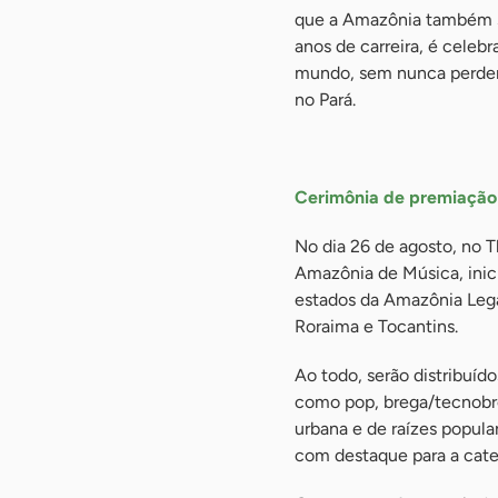
que a Amazônia também s
anos de carreira, é celebr
mundo, sem nunca perder 
no Pará.
-
Cerimônia de premiação
No dia 26 de agosto, no 
Amazônia de Música, inici
estados da Amazônia Lega
Roraima e Tocantins.
Ao todo, serão distribuíd
como pop, brega/tecnobre
urbana e de raízes popular
com destaque para a categ