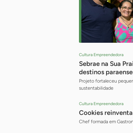
Cultura Empreendedora
Sebrae na Sua Pra
destinos paraense
Projeto fortaleceu peque
sustentabilidade
Cultura Empreendedora
Cookies reinventa
Chef formada em Gastron