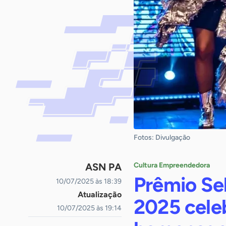
Fotos: Divulgação
ASN PA
Cultura Empreendedora
Prêmio Se
10/07/2025 às 18:39
Atualização
2025 celeb
10/07/2025 às 19:14