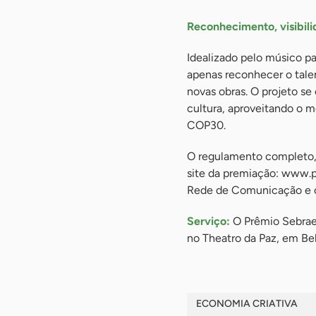
Reconhecimento, visibili
Idealizado pelo músico p
apenas reconhecer o tale
novas obras. O projeto se
cultura, aproveitando o 
COP30.
O regulamento completo, c
site da premiação: www.p
Rede de Comunicação e co
Serviço:
O Prêmio Sebrae 
no Theatro da Paz, em Be
ECONOMIA CRIATIVA