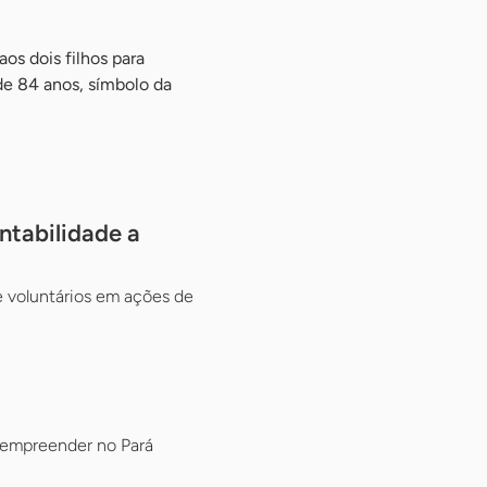
os dois filhos para
de 84 anos, símbolo da
ntabilidade a
 voluntários em ações de
 empreender no Pará