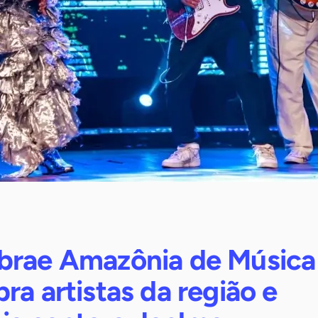
brae Amazônia de Música
ra artistas da região e