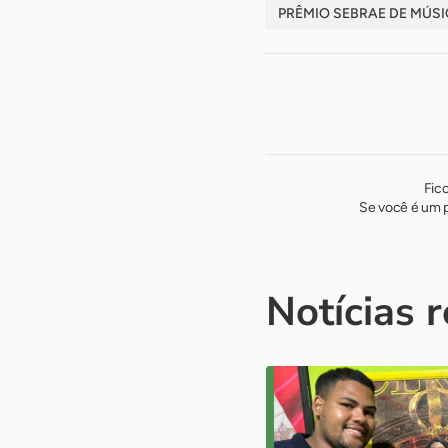
PRÊMIO SEBRAE DE MÚS
Fic
Se você é um p
Notícias 