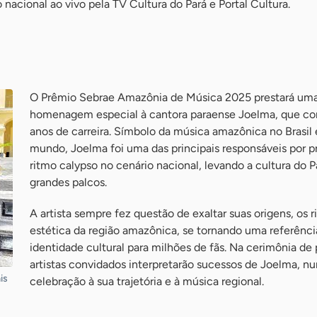
 nacional ao vivo pela TV Cultura do Pará e Portal Cultura.
O Prêmio Sebrae Amazônia de Música 2025 prestará um
homenagem especial à cantora paraense Joelma, que c
anos de carreira. Símbolo da música amazônica no Brasil 
mundo, Joelma foi uma das principais responsáveis por pr
ritmo calypso no cenário nacional, levando a cultura do P
grandes palcos.
A artista sempre fez questão de exaltar suas origens, os r
estética da região amazônica, se tornando uma referênci
identidade cultural para milhões de fãs. Na cerimônia de
artistas convidados interpretarão sucessos de Joelma, n
is
celebração à sua trajetória e à música regional.
-