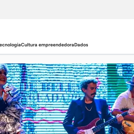
ecnologia
Cultura empreendedora
Dados