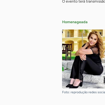
O evento terá transmissão
-
Homenageada
Foto: reprodução redes socia