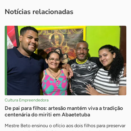
imprensa@sebrae.com.br
fale com a ASN em cada UF
ou
Notícias relacionadas
Cultura Empreendedora
De pai para filhos: artesão mantém viva a tradição
centenária do miriti em Abaetetuba
Mestre Beto ensinou o ofício aos dois filhos para preservar