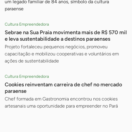
um legado familiar de 84 anos, símbolo da cultura
paraense
Cultura Empreendedora
Sebrae na Sua Praia movimenta mais de R$ 570 mil
e leva sustentabilidade a destinos paraenses
Projeto fortaleceu pequenos negócios, promoveu
capacitação e mobilizou cooperativas e voluntários em
ações de sustentabilidade
Cultura Empreendedora
Cookies reinventam carreira de chef no mercado
paraense
Chef formada em Gastronomia encontrou nos cookies
artesanais uma oportunidade para empreender no Pará