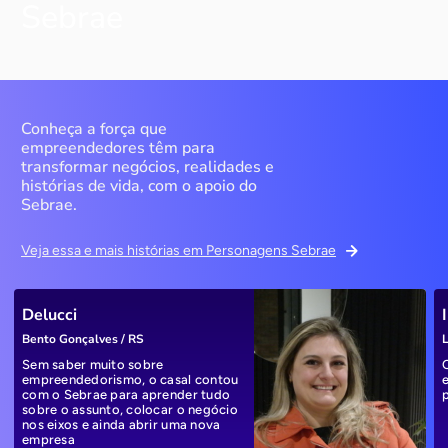
Sebrae
Conheça a força que
empreendedores têm para
transformar negócios, realidades e
histórias de vida, com o apoio do
Sebrae.
Veja essa e mais histórias em Personagens Sebrae
Delucci
Bento Gonçalves / RS
L
Sem saber muito sobre
empreendedorismo, o casal contou
com o Sebrae para aprender tudo
sobre o assunto, colocar o negócio
nos eixos e ainda abrir uma nova
empresa