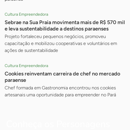
Cultura Empreendedora
Sebrae na Sua Praia movimenta mais de R$ 570 mil
e leva sustentabilidade a destinos paraenses
Projeto fortaleceu pequenos negócios, promoveu
capacitação e mobilizou cooperativas e voluntários em
ações de sustentabilidade
Cultura Empreendedora
Cookies reinventam carreira de chef no mercado
paraense
Chef formada em Gastronomia encontrou nos cookies
artesanais uma oportunidade para empreender no Pará
Conheça os Personagens