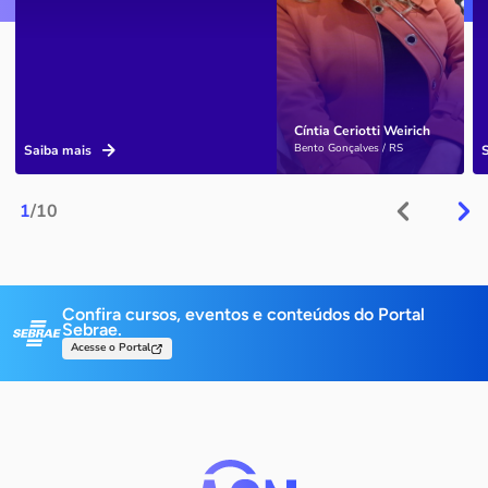
Cíntia Ceriotti Weirich
Bento Gonçalves / RS
Saiba mais
1
/10
Confira cursos, eventos e conteúdos do Portal
Sebrae.
Acesse o Portal