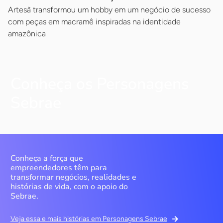
Artesã transformou um hobby em um negócio de sucesso
com peças em macramê inspiradas na identidade
amazônica
Conheça os Personagens
Sebrae
Conheça a força que
empreendedores têm para
transformar negócios, realidades e
histórias de vida, com o apoio do
Sebrae.
Veja essa e mais histórias em Personagens Sebrae