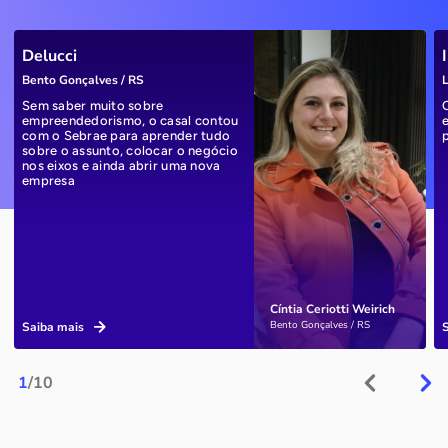
Delucci
Bento Gonçalves / RS
L
Sem saber muito sobre
empreendedorismo, o casal contou
com o Sebrae para aprender tudo
sobre o assunto, colocar o negócio
nos eixos e ainda abrir uma nova
empresa
Cíntia Ceriotti Weirich
Bento Gonçalves / RS
Saiba mais
1
/10