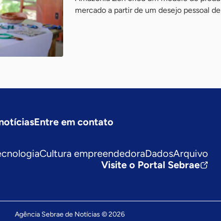
mercado a partir de um desejo pessoal de 
notícias
Entre em contato
ecnologia
Cultura empreendedora
Dados
Arquivo
Visite o Portal Sebrae
Agência Sebrae de Notícias © 2026