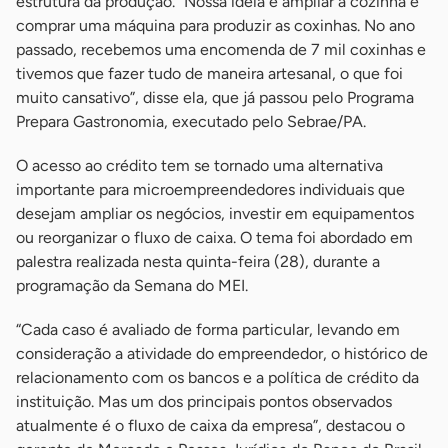
estrutura da produção. “Nossa ideia é ampliar a cozinha e
comprar uma máquina para produzir as coxinhas. No ano
passado, recebemos uma encomenda de 7 mil coxinhas e
tivemos que fazer tudo de maneira artesanal, o que foi
muito cansativo”, disse ela, que já passou pelo Programa
Prepara Gastronomia, executado pelo Sebrae/PA.
O acesso ao crédito tem se tornado uma alternativa
importante para microempreendedores individuais que
desejam ampliar os negócios, investir em equipamentos
ou reorganizar o fluxo de caixa. O tema foi abordado em
palestra realizada nesta quinta-feira (28), durante a
programação da Semana do MEI.
“Cada caso é avaliado de forma particular, levando em
consideração a atividade do empreendedor, o histórico de
relacionamento com os bancos e a política de crédito da
instituição. Mas um dos principais pontos observados
atualmente é o fluxo de caixa da empresa”, destacou o