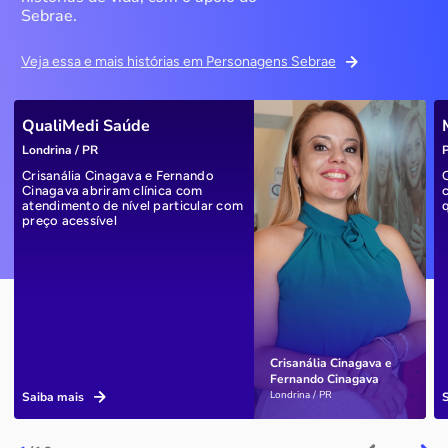
Sebrae.
Veja essa e mais histórias em Personagens Sebrae
QualiMedi Saúde
Londrina / PR
P
Crisanália Cinagava e Fernando
Cinagava abriram clínica com
atendimento de nível particular com
preço acessível
Crisanália Cinagava e
Fernando Cinagava
Londrina / PR
Saiba mais