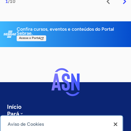
1
/10
Confira cursos, eventos e conteúdos do Portal
Sebrae.
Acesse o Portal
Início
Pará
Sobre a ASN
Aviso de Cookies
Últimas notícias