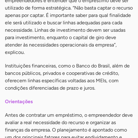
empreendedores é entender que o empréstimo deve ser
utilizado de forma estratégica. “Não basta captar o recurso
apenas por captar. É importante saber para qual finalidade
ele será utilizado e buscar linhas adequadas para cada
necessidade. Linhas de investimento devem ser usadas
para investimento, enquanto o capital de giro deve
atender às necessidades operacionais da empresa”,
explicou.
Instituições financeiras, como o Banco do Brasil, além de
bancos públicos, privados e cooperativas de crédito,
oferecem linhas específicas voltadas aos MEIs, com
condições diferenciadas de prazo e juros.
Orientações
Antes de contratar um empréstimo, o empreendedor deve
avaliar a real necessidade do recurso e organizar as
finanças da empresa. O planejamento é apontado como
um dos principais fatores para evitar endividamento e