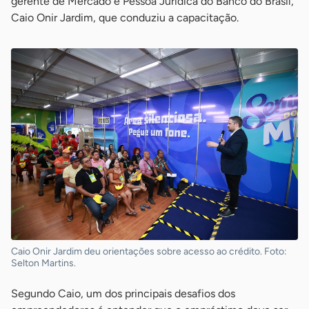
gerente de Mercado e Pessoa Jurídica do Banco do Brasil,
Caio Onir Jardim, que conduziu a capacitação.
Caio Onir Jardim deu orientações sobre acesso ao crédito. Foto:
Selton Martins.
Segundo Caio, um dos principais desafios dos