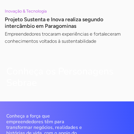
Inovação & Tecnologia
Projeto Sustenta e Inova realiza segundo
intercâmbio em Paragominas
Empreendedores trocaram experiências e fortaleceram
conhecimentos voltados à sustentabilidade
Conheça os Personagens
Sebrae
Conheça a força que
empreendedores têm para
transformar negócios, realidades e
histórias de vida, com o apoio do