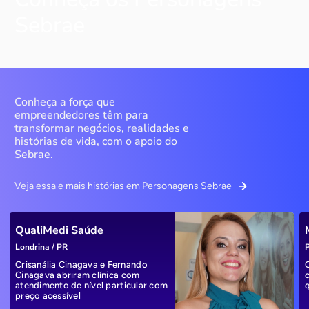
Sebrae
Conheça a força que
empreendedores têm para
transformar negócios, realidades e
histórias de vida, com o apoio do
Sebrae.
Veja essa e mais histórias em Personagens Sebrae
QualiMedi Saúde
Londrina / PR
P
Crisanália Cinagava e Fernando
Cinagava abriram clínica com
atendimento de nível particular com
preço acessível