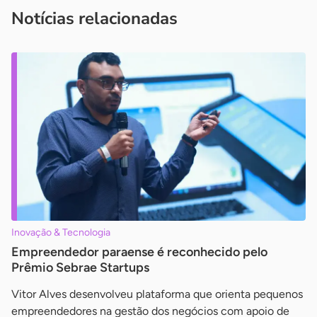
imprensa@sebrae.com.br
fale com a ASN em cada UF
ou
Notícias relacionadas
Inovação & Tecnologia
Empreendedor paraense é reconhecido pelo
Prêmio Sebrae Startups
Vitor Alves desenvolveu plataforma que orienta pequenos
empreendedores na gestão dos negócios com apoio de