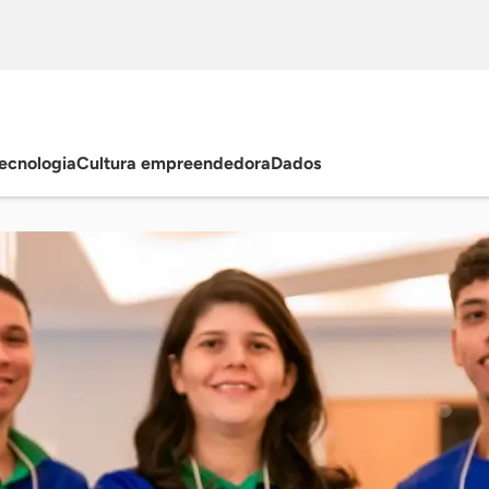
ecnologia
Cultura empreendedora
Dados