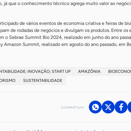
, já que o conhecimento técnico agrega muito valor ao negóci
ticipado de vários eventos de economia criativa e feiras de b
cipam de rodadas de negócios e divulgam os produtos. Entre os
am o Sebrae Summit Bio 2024, realizado em junho do ano pass
y Amazon Summit, realizado em agosto do ano passado, em B
TABILIDADE; INOVAÇÃO; START UP
AMAZÔNIA
BIOECONO
ORISMO
SUSTENTABILIDADE
COMPARTILHE