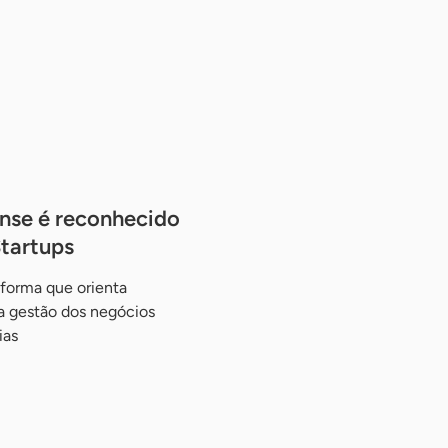
nse é reconhecido
tartups
aforma que orienta
 gestão dos negócios
ias