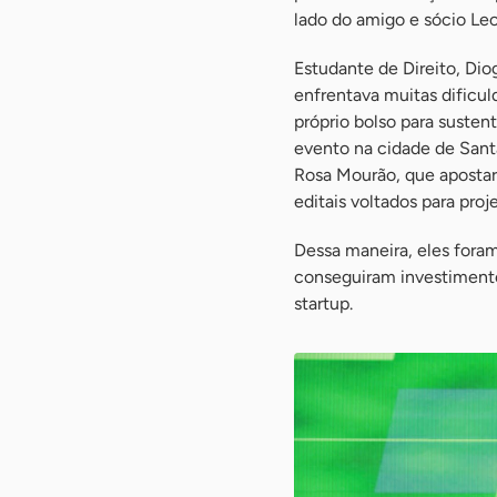
lado do amigo e sócio Le
Estudante de Direito, Diog
enfrentava muitas dificuld
próprio bolso para susten
evento na cidade de Sant
Rosa Mourão, que apostara
editais voltados para pro
Dessa maneira, eles fora
conseguiram investimento
startup.