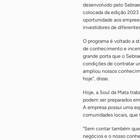
desenvolvido pelo Sebrae/
colocada da edição 2023 
oportunidade aos empreen
investidores de diferentes
O programa é voltado a s
de conhecimento e incent
grande porta que o Sebra
condições de contratar u
ampliou nossos conhecime
hoje”, disse.
Hoje, a Soul da Mata tra
podem ser preparados em
A empresa possui uma equ
comunidades locais, que 
“Sem contar também que 
negócios e o nosso conhe