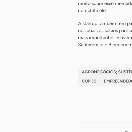
muito sobre esse mercado
completa ele.
A startup também tem par
nos quais os sócios parti
mais importantes estiver
Santarém, e o Bioeconom
AGRONEGÓCIOS; SUSTEN
COP 30
EMPREENDED