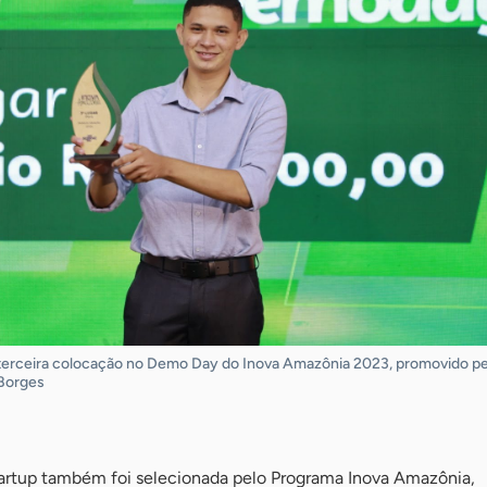
terceira colocação no Demo Day do Inova Amazônia 2023, promovido pe
 Borges
artup também foi selecionada pelo Programa Inova Amazônia,