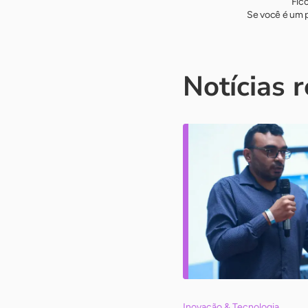
Fic
Se você é um p
Notícias 
Inovação & Tecnologia