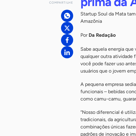
prima da 
COMPARTILHE
Startup Soul da Mata tam
Amazônia
Por
Da Redação
Sabe aquela energia que v
qualquer outra atividade 
você pode fazer uso ante
usuários que o jovem emp
A pequena empresa sediada
funcionais – bebidas conc
como camu-camu, guaraná
“Nosso diferencial é uti
tradicionais, da agricultu
combinações únicas faze
padrões de inovação e im