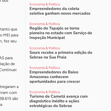
m dos
Economia & Política
Empreendedores da coleta
seletiva ganham novos mercados
Economia & Política
Região do Tapajós se torna
 tanto que
pioneira no estado com Serviço de
o MEI para
Inspeção Municipal
, fez seu
Economia & Política
Soure recebe a primeira edição do
Sebrae na Sua Praia
AS para
ulação de
Economia & Política
Continuei
Empreendedores do Baixo
Amazonas conhecem
oportunidades para crescer
ntregaram a
Economia & Política
riram com
Turismo de Cametá avança com
38.615 são
diagnóstico inédito e ações
sa
estratégicas do Sebrae