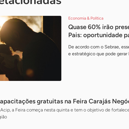
relacionadas
Economia & Política
Quase 60% irão prese
Pais: oportunidade 
De acordo com o Sebrae, es
e estratégico que pode gerar
pacitações gratuitas na Feira Carajás Negó
Acip, a Feira começa nesta quinta e tem o objetivo de fortalec
ião