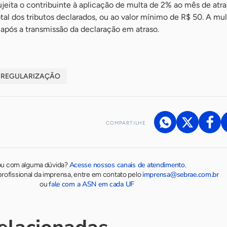
ujeita o contribuinte à aplicação de multa de 2% ao mês de atra
otal dos tributos declarados, ou ao valor mínimo de R$ 50. A mul
pós a transmissão da declaração em atraso.
REGULARIZAÇÃO
COMPARTILHE
Acesse nossos canais de atendimento
ou com alguma dúvida?
.
imprensa@sebrae.com.br
rofissional da imprensa, entre em contato pelo
fale com a ASN em cada UF
ou