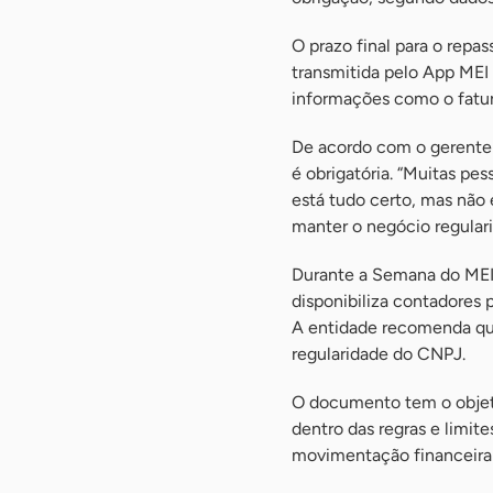
O prazo final para o repa
transmitida pelo App MEI
informações como o fatu
De acordo com o gerente 
é obrigatória. “Muitas pe
está tudo certo, mas não
manter o negócio regulari
Durante a Semana do MEI,
disponibiliza contadores
A entidade recomenda que 
regularidade do CNPJ.
O documento tem o objeti
dentro das regras e limi
movimentação financeira