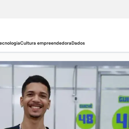
ecnologia
Cultura empreendedora
Dados