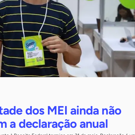
ade dos MEI ainda não
m a declaração anual