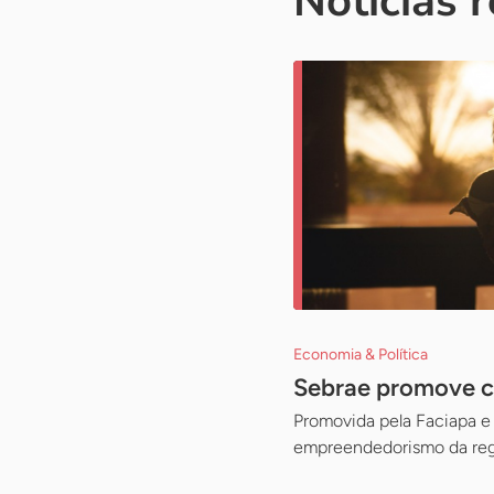
Notícias 
Economia & Política
Sebrae promove ca
Promovida pela Faciapa e 
empreendedorismo da reg