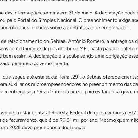
sse das informações termina em 31 de maio. A declaração pode 
 ou pelo Portal do Simples Nacional. O preenchimento exige a
ramento anual e dados sobre a contratação de empregados.
de relacionamento do Sebrae, Antônio Romero, a entrega da d
ssoas acreditam que depois de abrir o MEI, basta pagar o boleto
 é bem assim. A declaração ela acaba sendo uma obrigação esse
zado perante o governo”, alerta.
 que segue até esta sexta-feira (29), o Sebrae oferece orienta
 para auxiliar os microempreendedores no preenchimento das de
a entrega seja feita dentro do prazo, para evitar encargos e m
vo de prestar contas à Receita Federal de que a empresa está
tes de faturamento, que é de R$ 81 mil por ano. Mesmo quem nã
 em 2025 deve preencher a declaração.