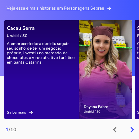
Veja essa e mais histórias em Personagens Sebrae
Cacau Serra
Urubici / SC
R
A empreendedora decidiu seguir
seu sonho de ter um negócio
próprio, investiu no mercado de
chocolates e virou atrativo turístico
em Santa Catarina.
Dayana Fabre
Urubici / SC
Saiba mais
1
/10