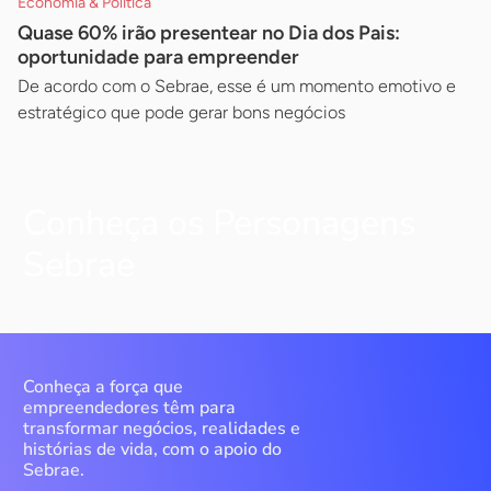
Economia & Política
Quase 60% irão presentear no Dia dos Pais:
oportunidade para empreender
De acordo com o Sebrae, esse é um momento emotivo e
estratégico que pode gerar bons negócios
Conheça os Personagens
Sebrae
Conheça a força que
empreendedores têm para
transformar negócios, realidades e
histórias de vida, com o apoio do
Sebrae.