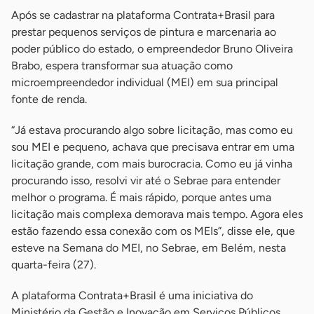
Após se cadastrar na plataforma Contrata+Brasil para
prestar pequenos serviços de pintura e marcenaria ao
poder público do estado, o empreendedor Bruno Oliveira
Brabo, espera transformar sua atuação como
microempreendedor individual (MEI) em sua principal
fonte de renda.
“Já estava procurando algo sobre licitação, mas como eu
sou MEI e pequeno, achava que precisava entrar em uma
licitação grande, com mais burocracia. Como eu já vinha
procurando isso, resolvi vir até o Sebrae para entender
melhor o programa. É mais rápido, porque antes uma
licitação mais complexa demorava mais tempo. Agora eles
estão fazendo essa conexão com os MEIs”, disse ele, que
esteve na Semana do MEI, no Sebrae, em Belém, nesta
quarta-feira (27).
A plataforma Contrata+Brasil é uma iniciativa do
Ministério da Gestão e Inovação em Serviços Públicos