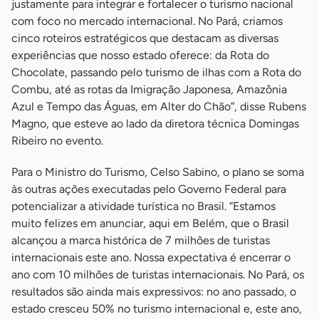
justamente para integrar e fortalecer o turismo nacional
com foco no mercado internacional. No Pará, criamos
cinco roteiros estratégicos que destacam as diversas
experiências que nosso estado oferece: da Rota do
Chocolate, passando pelo turismo de ilhas com a Rota do
Combu, até as rotas da Imigração Japonesa, Amazônia
Azul e Tempo das Águas, em Alter do Chão”, disse Rubens
Magno, que esteve ao lado da diretora técnica Domingas
Ribeiro no evento.
Para o Ministro do Turismo, Celso Sabino, o plano se soma
às outras ações executadas pelo Governo Federal para
potencializar a atividade turística no Brasil. “Estamos
muito felizes em anunciar, aqui em Belém, que o Brasil
alcançou a marca histórica de 7 milhões de turistas
internacionais este ano. Nossa expectativa é encerrar o
ano com 10 milhões de turistas internacionais. No Pará, os
resultados são ainda mais expressivos: no ano passado, o
estado cresceu 50% no turismo internacional e, este ano,