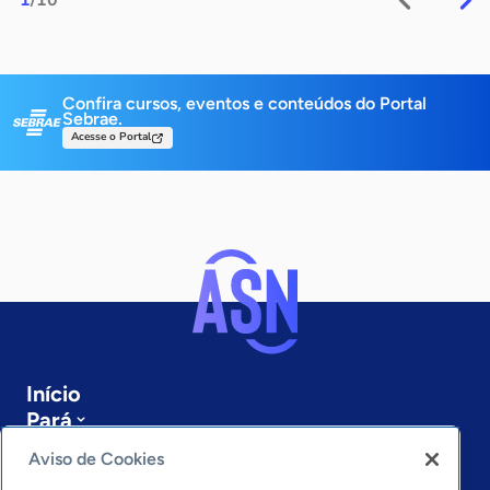
Confira cursos, eventos e conteúdos do Portal
Sebrae.
Acesse o Portal
Início
Pará
Sobre a ASN
Aviso de Cookies
Últimas notícias