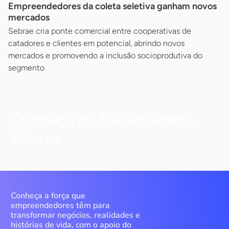
Empreendedores da coleta seletiva ganham novos
mercados
Sebrae cria ponte comercial entre cooperativas de
catadores e clientes em potencial, abrindo novos
mercados e promovendo a inclusão socioprodutiva do
segmento
Conheça os Personagens
Sebrae
Conheça a força que
empreendedores têm para
transformar negócios, realidades e
histórias de vida, com o apoio do