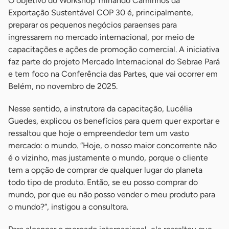
O objetivo do Workshop Trilhando Caminhos da
Exportação Sustentável COP 30 é, principalmente,
preparar os pequenos negócios paraenses para
ingressarem no mercado internacional, por meio de
capacitações e ações de promoção comercial. A iniciativa
faz parte do projeto Mercado Internacional do Sebrae Pará
e tem foco na Conferência das Partes, que vai ocorrer em
Belém, no novembro de 2025.
Nesse sentido, a instrutora da capacitação, Lucélia
Guedes, explicou os benefícios para quem quer exportar e
ressaltou que hoje o empreendedor tem um vasto
mercado: o mundo. “Hoje, o nosso maior concorrente não
é o vizinho, mas justamente o mundo, porque o cliente
tem a opção de comprar de qualquer lugar do planeta
todo tipo de produto. Então, se eu posso comprar do
mundo, por que eu não posso vender o meu produto para
o mundo?”, instigou a consultora.