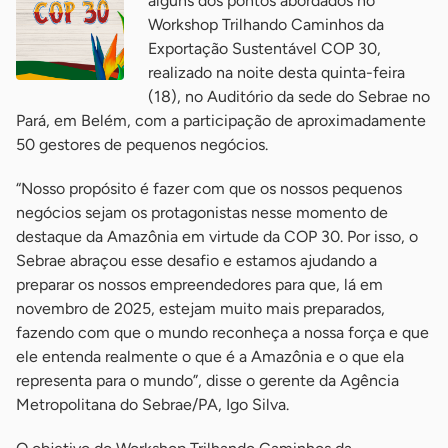
alguns dos pontos abordados no
Workshop Trilhando Caminhos da
Exportação Sustentável COP 30,
realizado na noite desta quinta-feira
(18), no Auditório da sede do Sebrae no
Pará, em Belém, com a participação de aproximadamente
50 gestores de pequenos negócios.
“Nosso propósito é fazer com que os nossos pequenos
negócios sejam os protagonistas nesse momento de
destaque da Amazônia em virtude da COP 30. Por isso, o
Sebrae abraçou esse desafio e estamos ajudando a
preparar os nossos empreendedores para que, lá em
novembro de 2025, estejam muito mais preparados,
fazendo com que o mundo reconheça a nossa força e que
ele entenda realmente o que é a Amazônia e o que ela
representa para o mundo”, disse o gerente da Agência
Metropolitana do Sebrae/PA, Igo Silva.