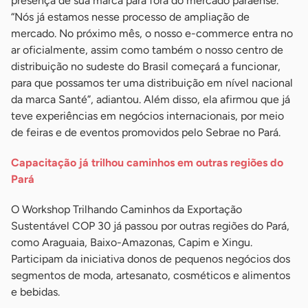
presença de sua marca para fora do mercado paraense.
“Nós já estamos nesse processo de ampliação de
mercado. No próximo mês, o nosso e-commerce entra no
ar oficialmente, assim como também o nosso centro de
distribuição no sudeste do Brasil começará a funcionar,
para que possamos ter uma distribuição em nível nacional
da marca Santé”, adiantou. Além disso, ela afirmou que já
teve experiências em negócios internacionais, por meio
de feiras e de eventos promovidos pelo Sebrae no Pará.
Capacitação já trilhou caminhos em outras regiões do
Pará
O Workshop Trilhando Caminhos da Exportação
Sustentável COP 30 já passou por outras regiões do Pará,
como Araguaia, Baixo-Amazonas, Capim e Xingu.
Participam da iniciativa donos de pequenos negócios dos
segmentos de moda, artesanato, cosméticos e alimentos
e bebidas.