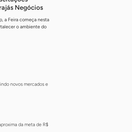
arajás Negócios
p, a Feira começa nesta
rtalecer o ambiente do
brindo novos mercados e
 aproxima da meta de R$