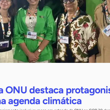
a ONU destaca protagon
na agenda climática