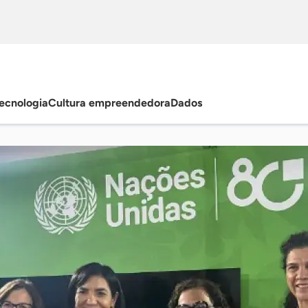
ecnologia
Cultura empreendedora
Dados