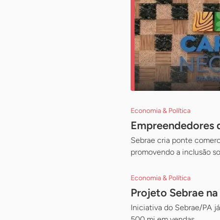
Economia & Política
Empreendedores d
Sebrae cria ponte comerci
promovendo a inclusão s
Economia & Política
Projeto Sebrae na
Iniciativa do Sebrae/PA j
500 mi em vendas