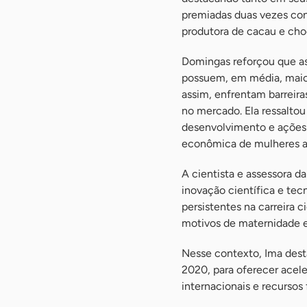
premiadas duas vezes con
produtora de cacau e choc
Domingas reforçou que as
possuem, em média, maio
assim, enfrentam barreira
no mercado. Ela ressalto
desenvolvimento e ações 
econômica de mulheres 
A cientista e assessora da
inovação científica e tec
persistentes na carreira 
motivos de maternidade 
Nesse contexto, Ima dest
2020, para oferecer acel
internacionais e recursos