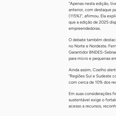
“Apenas nesta edição, ti
anterior, com destaque p
(115%)”, afirmou. Ela exp
que a edição de 2025 dis
empreendedoras.
O debate também destacou
no Norte e Nordeste. Fer
Garantidor BNDES-Sebrae
para micro e pequenas emp
Ainda assim, Coelho alert
“Regiões Sul e Sudeste c
com cerca de 10% dos recu
Em suas considerações fin
sustentável exige o fort
acesso a recursos, recon