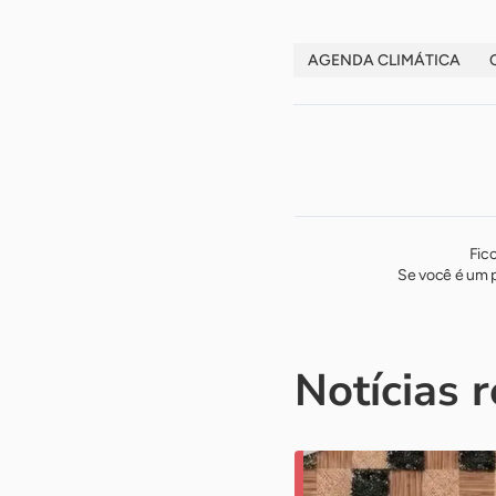
AGENDA CLIMÁTICA
Fic
Se você é um p
Notícias 