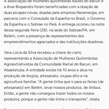
A associação de mulheres quilombolas Raízes do Bacuri e
a Anai Biopainéis foram beneficiadas com a doação de
duas picapes novas, doadas pela empresa Neoenergia, em
parceria com o Consulado da Espanha no Brasil, o Governo
da Espanha e o Sebrae no Pará. A entrega ocorreu na noite
dessa segunda-feira (28), na sede do Sebrae/PA, em
Belém, com a presença de representantes dos
empreendimentos agraciados e das instituições doadoras.
Vera Lúcia da Silva recebeu a chave do carro,
representando a Associação de Mulheres Quilombolas
Agroextrativistas da Comunidade Ramal do Bacuri, em
Abaetetuba. A entidade existe há 10 anos e atua na
produção de biojoia, artesanato, roupas afro e na
agricultura familiar. “A gente tinha que ir para as feiras (de
artesanato) em Belém, levar nossos produtos, de ônibus.
Então, a gente não conseguia trazer todos os nossos
produtos, porque a gente não tinha o transporte”, relata.