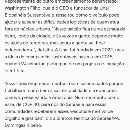
Representante do outro empreendimento beneficiado,
Washington Filho, que é o CEO e fundador da Unai
Biopainéis Sustentáveis, ressaltou como o veículo pode
ajudar a superar as dificuldades logísticas de quem atua
fora do núcleo urbano. “Nosso balcão fica numa estrada de
barro, longe da cidade, e às vezes a gente depende muito
da ajuda de terceiros, mas agora a gente vai ficar
independente”, detalha. A Unai foi fundada em 2022, mas
a ideia de criar painéis sustentáveis nasceu em 2015,
quando Washington participou de um projeto de iniciação
científica.
“Esses dois empreendimentos foram selecionados porque
trabalham muito bem a sustentabilidade e a economia
criativa, preservando a Amazônia. Num momento como
esse, de COP 30, para nós do Sebrae e para essas
comunidades receberem esses veículos é motivo de
orgulho e gratidão”, diz a diretora técnica do Sebrae/PA,
Domingas Ribeiro.