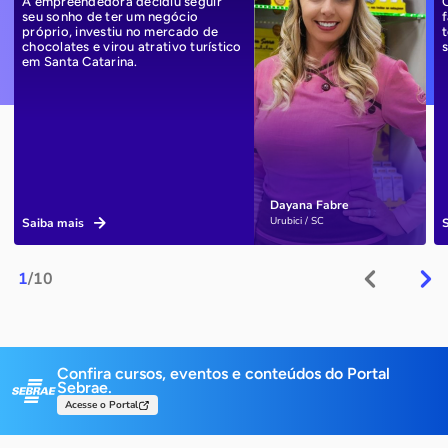
A empreendedora decidiu seguir
seu sonho de ter um negócio
próprio, investiu no mercado de
chocolates e virou atrativo turístico
em Santa Catarina.
Dayana Fabre
Urubici / SC
Saiba mais
1
/10
Confira cursos, eventos e conteúdos do Portal
Sebrae.
Acesse o Portal