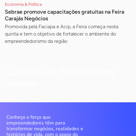
Economia & Política
Sebrae promove capacitações gratuitas na Feira
Carajás Negócios
Promovida pela Faciapa e Acip, a Feira começa nesta
quinta e tem o objetivo de fortalecer o ambiente do
empreendedorismo da região
Conheça os Personagens
Sebrae
Conheça a força que
empreendedores têm para
transformar negócios, realidades e
histórias de vida, com o apoio do