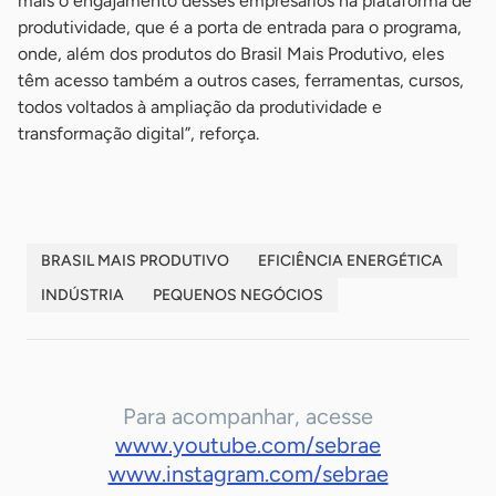
mais o engajamento desses empresários na plataforma de
produtividade, que é a porta de entrada para o programa,
onde, além dos produtos do Brasil Mais Produtivo, eles
têm acesso também a outros cases, ferramentas, cursos,
todos voltados à ampliação da produtividade e
transformação digital”, reforça.
BRASIL MAIS PRODUTIVO
EFICIÊNCIA ENERGÉTICA
INDÚSTRIA
PEQUENOS NEGÓCIOS
Para acompanhar, acesse
www.youtube.com/sebrae
www.instagram.com/sebrae