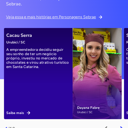
Sebrae.
Veja essa e mais histórias em Personagens Sebrae
Cacau Serra
Urubici / SC
R
A empreendedora decidiu seguir
seu sonho de ter um negócio
próprio, investiu no mercado de
chocolates e virou atrativo turístico
em Santa Catarina.
Dayana Fabre
Urubici / SC
Saiba mais