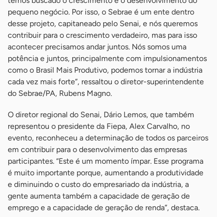
temos buscado o crescimento e o desenvolvimento do
pequeno negócio. Por isso, o Sebrae é um ente dentro
desse projeto, capitaneado pelo Senai, e nós queremos
contribuir para o crescimento verdadeiro, mas para isso
acontecer precisamos andar juntos. Nós somos uma
potência e juntos, principalmente com impulsionamentos
como o Brasil Mais Produtivo, podemos tornar a indústria
cada vez mais forte”, ressaltou o diretor-superintendente
do Sebrae/PA, Rubens Magno.
O diretor regional do Senai, Dário Lemos, que também
representou o presidente da Fiepa, Alex Carvalho, no
evento, reconheceu a determinação de todos os parceiros
em contribuir para o desenvolvimento das empresas
participantes. “Este é um momento ímpar. Esse programa
é muito importante porque, aumentando a produtividade
e diminuindo o custo do empresariado da indústria, a
gente aumenta também a capacidade de geração de
emprego e a capacidade de geração de renda”, destaca.