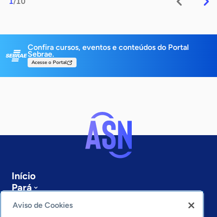
1
/10
Confira cursos, eventos e conteúdos do Portal
Sebrae.
Acesse o Portal
Início
Pará
Sobre a ASN
Aviso de Cookies
Últimas notícias