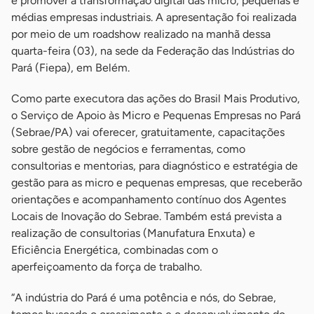
e promover a transformação digital das micro, pequenas e
médias empresas industriais. A apresentação foi realizada
por meio de um roadshow realizado na manhã dessa
quarta-feira (03), na sede da Federação das Indústrias do
Pará (Fiepa), em Belém.
Como parte executora das ações do Brasil Mais Produtivo,
o Serviço de Apoio às Micro e Pequenas Empresas no Pará
(Sebrae/PA) vai oferecer, gratuitamente, capacitações
sobre gestão de negócios e ferramentas, como
consultorias e mentorias, para diagnóstico e estratégia de
gestão para as micro e pequenas empresas, que receberão
orientações e acompanhamento contínuo dos Agentes
Locais de Inovação do Sebrae. Também está prevista a
realização de consultorias (Manufatura Enxuta) e
Eficiência Energética, combinadas com o
aperfeiçoamento da força de trabalho.
“A indústria do Pará é uma potência e nós, do Sebrae,