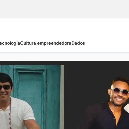
ecnologia
Cultura empreendedora
Dados