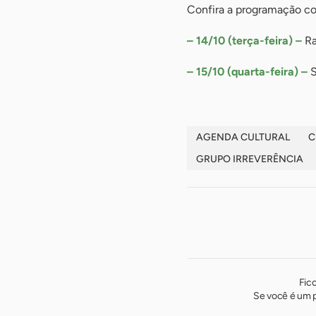
Confira a programação c
– 14/10 (terça-feira) –
Ra
– 15/10 (quarta-feira) –
S
AGENDA CULTURAL
C
GRUPO IRREVERÊNCIA
Fic
Se você é um p