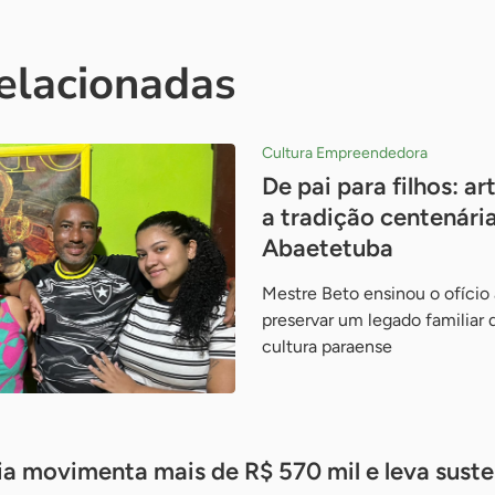
relacionadas
Cultura Empreendedora
De pai para filhos: 
a tradição centenária
Abaetetuba
Mestre Beto ensinou o ofício a
preservar um legado familiar 
cultura paraense
ia movimenta mais de R$ 570 mil e leva suste