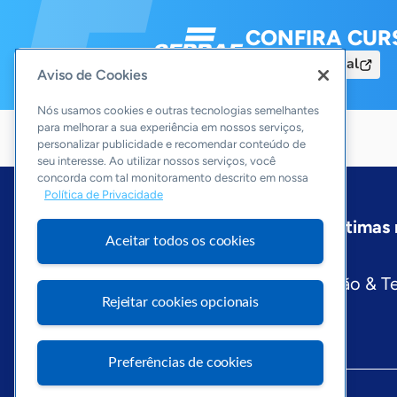
CONFIRA CUR
Acesse o Portal
Aviso de Cookies
Nós usamos cookies e outras tecnologias semelhantes
para melhorar a sua experiência em nossos serviços,
personalizar publicidade e recomendar conteúdo de
seu interesse. Ao utilizar nossos serviços, você
concorda com tal monitoramento descrito em nossa
Política de Privacidade
Início
Pará
Sobre a ASN
Últimas 
Aceitar todos os cookies
Editorias
Economia & Política
Inovação & T
Rejeitar cookies opcionais
Preferências de cookies