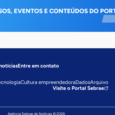
SOS, EVENTOS E CONTEÚDOS DO PORT
notícias
Entre em contato
ecnologia
Cultura empreendedora
Dados
Arquivo
Visite o Portal Sebrae
Agência Sebrae de Notícias © 2026