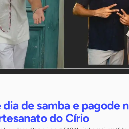
 dia de samba e pagode 
rtesanato do Círio