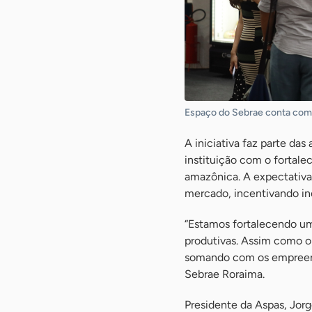
Espaço do Sebrae conta com 
A iniciativa faz parte d
instituição com o fortale
amazônica. A expectativa
mercado, incentivando in
“Estamos fortalecendo uma
produtivas. Assim como o
somando com os empreende
Sebrae Roraima.
Presidente da Aspas, Jorg