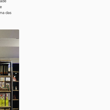
dade
 e
uma das