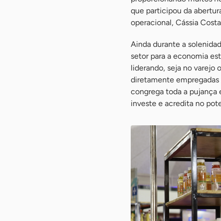
que participou da abertura
operacional, Cássia Costa
Ainda durante a solenidad
setor para a economia es
liderando, seja no varejo
diretamente empregadas e
congrega toda a pujança e
investe e acredita no pote