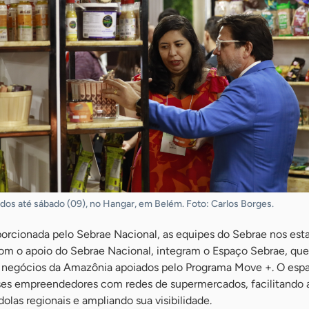
dos até sábado (09), no Hangar, em Belém. Foto: Carlos Borges.
orcionada pelo Sebrae Nacional, as equipes do Sebrae nos est
om o apoio do Sebrae Nacional, integram o Espaço Sebrae, que
 negócios da Amazônia apoiados pelo Programa Move +. O esp
ses empreendedores com redes de supermercados, facilitando 
olas regionais e ampliando sua visibilidade.