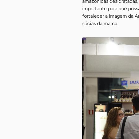
amazônicas desidratadas,
importante para que poss
fortalecer a imagem da A
sócias da marca.