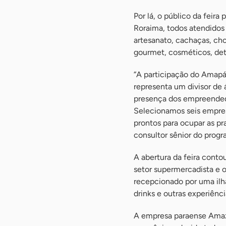
Por lá, o público da feir
Roraima, todos atendidos 
artesanato, cachaças, cho
gourmet, cosméticos, det
“A participação do Amapá
representa um divisor de 
presença dos empreendedo
Selecionamos seis empres
prontos para ocupar as pr
consultor sênior do pro
A abertura da feira cont
setor supermercadista e 
recepcionado por uma ilha
drinks e outras experiênci
A empresa paraense Amaz 