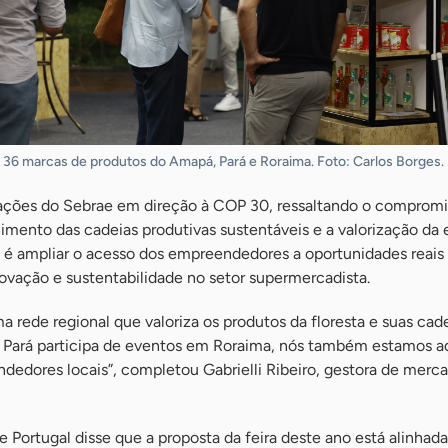
36 marcas de produtos do Amapá, Pará e Roraima. Foto: Carlos Borges.
as ações do Sebrae em direção à COP 30, ressaltando o compromi
cimento das cadeias produtivas sustentáveis e a valorização d
 é ampliar o acesso dos empreendedores a oportunidades reais
ovação e sustentabilidade no setor supermercadista.
 rede regional que valoriza os produtos da floresta e suas cad
 Pará participa de eventos em Roraima, nós também estamos a
dores locais”, completou Gabrielli Ribeiro, gestora de merc
e Portugal disse que a proposta da feira deste ano está alinhada