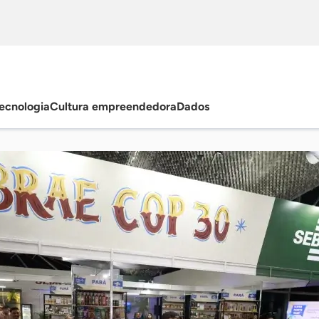
ecnologia
Cultura empreendedora
Dados