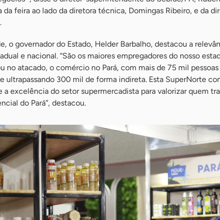
 da feira ao lado da diretora técnica, Domingas Ribeiro, e da di
.
e, o governador do Estado, Helder Barbalho, destacou a relevâ
tadual e nacional. “São os maiores empregadores do nosso esta
 ou no atacado, o comércio no Pará, com mais de 75 mil pessoas
 ultrapassando 300 mil de forma indireta. Esta SuperNorte co
 a excelência do setor supermercadista para valorizar quem tra
ncial do Pará”, destacou.