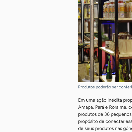
Produtos poderão ser conferi
Em uma ação inédita prop
Amapá, Pará e Roraima, c
produtos de 36 pequenos
propósito de conectar es
de seus produtos nas gônd