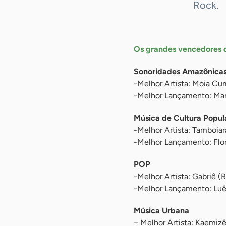
Rock.
Os grandes vencedores d
Sonoridades Amazônica
-Melhor Artista: Moia Cu
-Melhor Lançamento: Man
Música de Cultura Popul
-Melhor Artista: Tamboia
-Melhor Lançamento: Flo
POP
-Melhor Artista: Gabriê (
-Melhor Lançamento: Luê,
Música Urbana
– Melhor Artista: Kaemiz