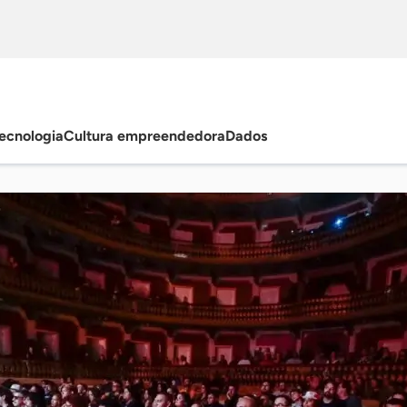
ecnologia
Cultura empreendedora
Dados