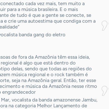
 conectado cada vez mais, tem muito a
uir para a música brasileira. E o mais
ante de tudo é que a gente se conecte, se
a e crie uma autoestima que condiga com a
ealidade”
vocalista banda gang do eletro
soas de fora da Amazônia têm essa ideia,
regional é algo que está dentro do
tipo delas, sendo que todas as regiões do
fazem música regional e o rock também é
orte, seja na Amazônia geral. Então, ter esse
ecimento e música da Amazônia nesse ritmo
o engrandecedor
l Mar, vocalista da banda amazonense Jambu,
ora na categoria Melhor Lançamento de