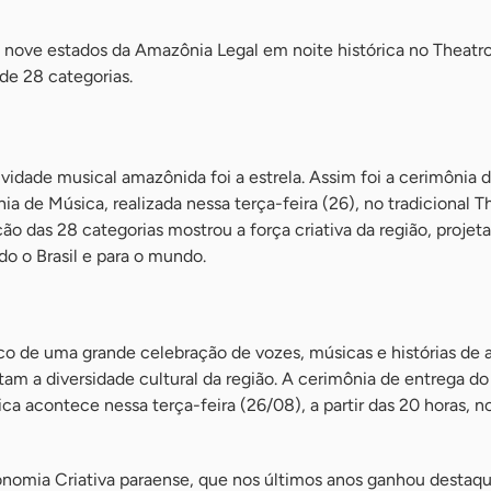
s nove estados da Amazônia Legal em noite histórica no Theatro
de 28 categorias.
vidade musical amazônida foi a estrela. Assim foi a cerimônia 
 de Música, realizada nessa terça-feira (26), no tradicional T
o das 28 categorias mostrou a força criativa da região, projet
o o Brasil e para o mundo.
co de uma grande celebração de vozes, músicas e histórias de a
am a diversidade cultural da região. A cerimônia de entrega d
 acontece nessa terça-feira (26/08), a partir das 20 horas, n
onomia Criativa paraense, que nos últimos anos ganhou destaqu