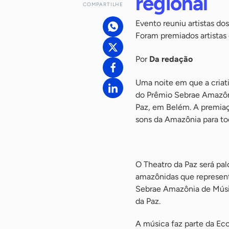
regional
COMPARTILHE
Evento reuniu artistas do
Foram premiados artistas 
Por
Da redação
Uma noite em que a criati
do Prêmio Sebrae Amazônia
Paz, em Belém. A premiaçã
sons da Amazônia para tod
-
O Theatro da Paz será pal
amazônidas que represent
Sebrae Amazônia de Música
da Paz.
A música faz parte da Ec