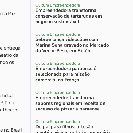
Cultura Empreendedora
Empreendedora transforma
 da Paz.
conservação de tartarugas em
negócio sustentável
Cultura Empreendedora
Sebrae lança videoclipe com
Marina Sena gravado no Mercado
de entrega
do Ver-o-Peso, em Belém
heatro da
ando os
Cultura Empreendedora
Empreendedora paraense é
selecionada para missão
comercial na França
Cultura Empreendedora
rtistas
Empreendedor transforma
o Prêmio
sabores regionais em receita de
sucesso de pizzaria paraense
o Theatro
Cultura Empreendedora
De pai para filhos: artesão
e no Brasil
mantém viva a tradição centenária