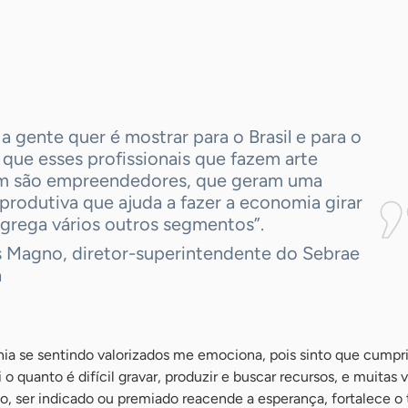
a gente quer é mostrar para o Brasil e para o
que esses profissionais que fazem arte
 são empreendedores, que geram uma
produtiva que ajuda a fazer a economia girar
agrega vários outros segmentos”.
 Magno, diretor-superintendente do Sebrae
á
ônia se sentindo valorizados me emociona, pois sinto que cump
i o quanto é difícil gravar, produzir e buscar recursos, e muitas 
so, ser indicado ou premiado reacende a esperança, fortalece o 