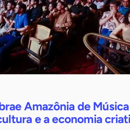
brae Amazônia de Música
cultura e a economia criat