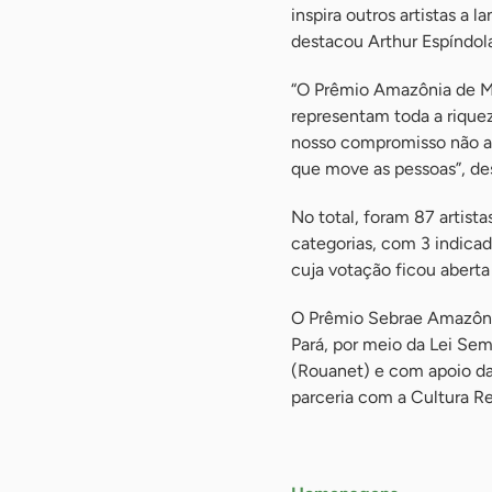
inspira outros artistas a
destacou Arthur Espíndol
“O Prêmio Amazônia de Mú
representam toda a riquez
nosso compromisso não a
que move as pessoas”, des
No total, foram 87 artist
categorias, com 3 indicad
cuja votação ficou aberta
O Prêmio Sebrae Amazônia
Pará, por meio da Lei Sem
(Rouanet) e com apoio da
parceria com a Cultura 
-