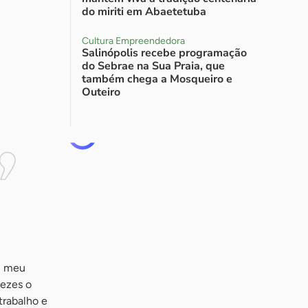
do miriti em Abaetetuba
Cultura Empreendedora
Salinópolis recebe programação
do Sebrae na Sua Praia, que
também chega a Mosqueiro e
Outeiro
ri meu
vezes o
trabalho e