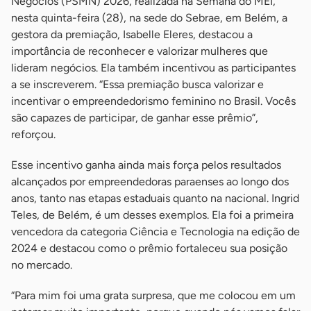
Negócios (PSMN) 2026, realizada na Semana do MEI,
nesta quinta-feira (28), na sede do Sebrae, em Belém, a
gestora da premiação, Isabelle Eleres, destacou a
importância de reconhecer e valorizar mulheres que
lideram negócios. Ela também incentivou as participantes
a se inscreverem. “Essa premiação busca valorizar e
incentivar o empreendedorismo feminino no Brasil. Vocês
são capazes de participar, de ganhar esse prêmio”,
reforçou.
Esse incentivo ganha ainda mais força pelos resultados
alcançados por empreendedoras paraenses ao longo dos
anos, tanto nas etapas estaduais quanto na nacional. Ingrid
Teles, de Belém, é um desses exemplos. Ela foi a primeira
vencedora da categoria Ciência e Tecnologia na edição de
2024 e destacou como o prêmio fortaleceu sua posição
no mercado.
“Para mim foi uma grata surpresa, que me colocou em um