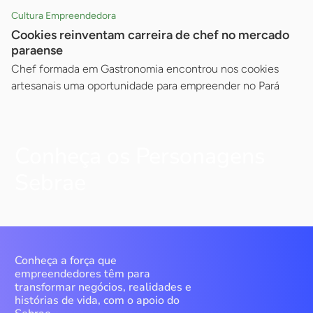
Cultura Empreendedora
Cookies reinventam carreira de chef no mercado
paraense
Chef formada em Gastronomia encontrou nos cookies
artesanais uma oportunidade para empreender no Pará
Conheça os Personagens
Sebrae
Conheça a força que
empreendedores têm para
transformar negócios, realidades e
histórias de vida, com o apoio do