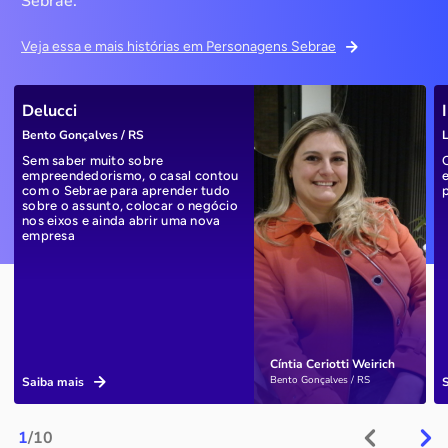
Sebrae.
Veja essa e mais histórias em Personagens Sebrae
Delucci
Bento Gonçalves / RS
L
Sem saber muito sobre
empreendedorismo, o casal contou
com o Sebrae para aprender tudo
sobre o assunto, colocar o negócio
nos eixos e ainda abrir uma nova
empresa
Cíntia Ceriotti Weirich
Bento Gonçalves / RS
Saiba mais
1
/10