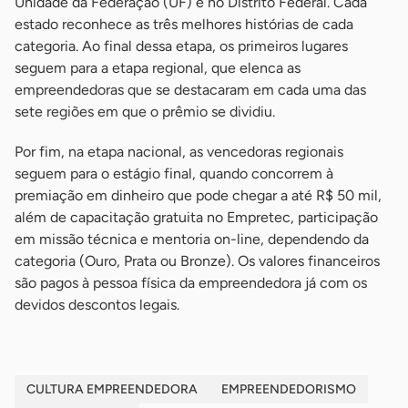
Unidade da Federação (UF) e no Distrito Federal. Cada
estado reconhece as três melhores histórias de cada
categoria. Ao final dessa etapa, os primeiros lugares
seguem para a etapa regional, que elenca as
empreendedoras que se destacaram em cada uma das
sete regiões em que o prêmio se dividiu.
Por fim, na etapa nacional, as vencedoras regionais
seguem para o estágio final, quando concorrem à
premiação em dinheiro que pode chegar a até R$ 50 mil,
além de capacitação gratuita no Empretec, participação
em missão técnica e mentoria on-line, dependendo da
categoria (Ouro, Prata ou Bronze). Os valores financeiros
são pagos à pessoa física da empreendedora já com os
devidos descontos legais.
CULTURA EMPREENDEDORA
EMPREENDEDORISMO