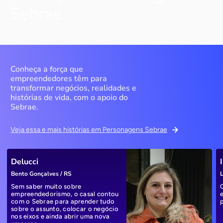
Sebrae
Conheça a força que
empreendedores têm para
transformar negócios, realidades e
histórias de vida, com o apoio do
Sebrae.
Veja essa e mais histórias em Personagens Sebrae
Delucci
Bento Gonçalves / RS
L
Sem saber muito sobre
empreendedorismo, o casal contou
com o Sebrae para aprender tudo
sobre o assunto, colocar o negócio
nos eixos e ainda abrir uma nova