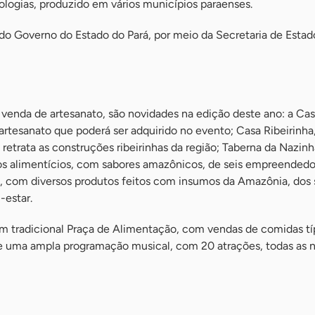
pologias, produzido em vários municípios paraenses.
o Governo do Estado do Pará, por meio da Secretaria de Estad
 venda de artesanato, são novidades na edição deste ano: a Ca
rtesanato que poderá ser adquirido no evento; Casa Ribeirinha,
 retrata as construções ribeirinhas da região; Taberna da Nazinh
s alimentícios, com sabores amazônicos, de seis empreendedo
, com diversos produtos feitos com insumos da Amazônia, do
-estar.
 tradicional Praça de Alimentação, com vendas de comidas tí
; e uma ampla programação musical, com 20 atrações, todas as n