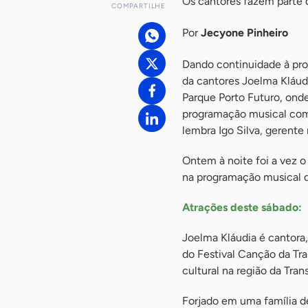
Os cantores fazem parte 
COMPARTILHE
Por
Jecyone Pinheiro
Dando continuidade à pro
da cantores Joelma Kláudi
Parque Porto Futuro, onde 
programação musical com a
lembra Igo Silva, gerente
Ontem à noite foi a vez 
na programação musical 
Atrações deste sábado:
Joelma Kláudia é cantora,
do Festival Canção da Tr
cultural na região da Tran
Forjado em uma família de