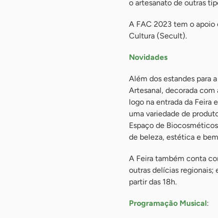
o artesanato de outras ti
A FAC 2023 tem o apoio d
Cultura (Secult).
Novidades
Além dos estandes para a
Artesanal, decorada com a
logo na entrada da Feira e
uma variedade de produto
Espaço de Biocosméticos
de beleza, estética e bem
A Feira também conta com
outras delícias regionais
partir das 18h.
Programação Musical
: