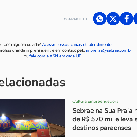
COMPARTILHE
Acesse nossos canais de atendimento
ou com alguma dúvida?
.
imprensa@sebrae.com.br
rofissional da imprensa, entre em contato pelo
fale com a ASN em cada UF
ou
relacionadas
Cultura Empreendedora
Sebrae na Sua Praia
de R$ 570 mil e leva 
destinos paraenses