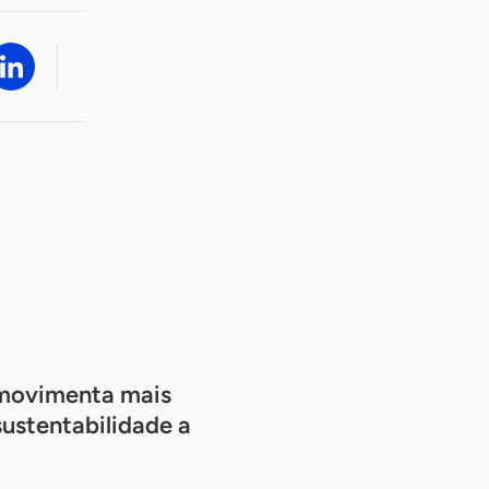
 movimenta mais
sustentabilidade a