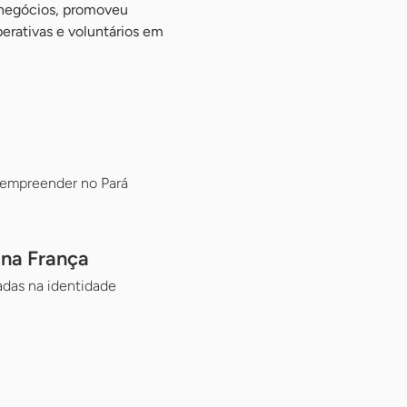
 negócios, promoveu
erativas e voluntários em
 empreender no Pará
 na França
das na identidade