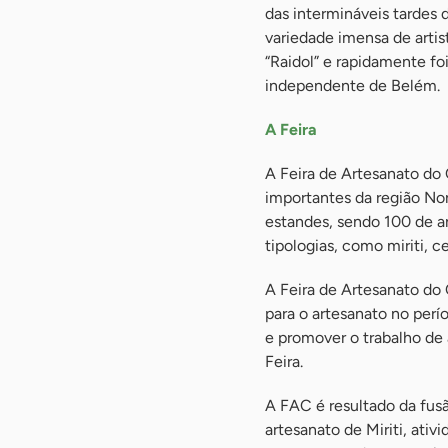
das intermináveis tarde
variedade imensa de artis
“Raidol” e rapidamente fo
independente de Belém.
A Feira
A Feira de Artesanato do 
importantes da região Nor
estandes, sendo 100 de a
tipologias, como miriti, c
A Feira de Artesanato do 
para o artesanato no perí
e promover o trabalho de
Feira.
A FAC é resultado da fusão
artesanato de Miriti, ativ