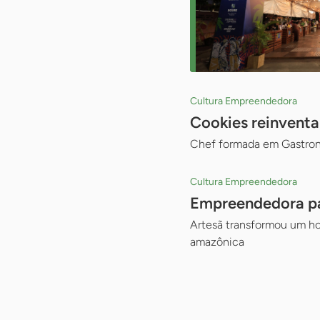
Cultura Empreendedora
Cookies reinventa
Chef formada em Gastron
Cultura Empreendedora
Empreendedora par
Artesã transformou um h
amazônica