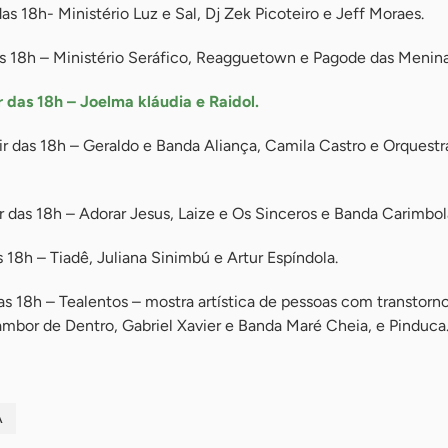
das 18h- Ministério Luz e Sal, Dj Zek Picoteiro e Jeff Moraes.
as 18h – Ministério Seráfico, Reagguetown e Pagode das Menina
r das 18h – Joelma kláudia e Raidol.
r das 18h – Geraldo e Banda Aliança, Camila Castro e Orquestr
r das 18h – Adorar Jesus, Laize e Os Sinceros e Banda Carimbo
s 18h – Tiadê, Juliana Sinimbú e Artur Espíndola.
 das 18h – Tealentos – mostra artística de pessoas com transtorn
ambor de Dentro, Gabriel Xavier e Banda Maré Cheia, e Pinduca
A