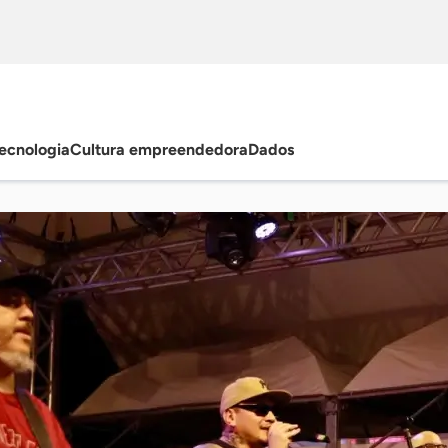
ecnologia
Cultura empreendedora
Dados