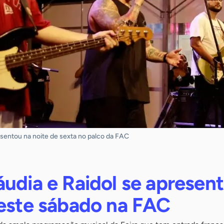
entou na noite de sexta no palco da FAC
áudia e Raidol se apresen
deste sábado na FAC