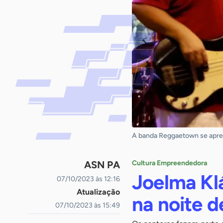
A banda Reggaetown se apres
ASN PA
Cultura Empreendedora
Joelma Kl
07/10/2023 às 12:16
Atualização
na noite 
07/10/2023 às 15:49