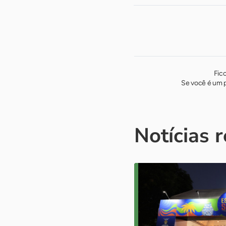
Fic
Se você é um p
Notícias 