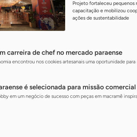
Projeto fortaleceu pequenos
capacitação e mobilizou coop
ações de sustentabilidade
m carreira de chef no mercado paraense
omia encontrou nos cookies artesanais uma oportunidade para
aense é selecionada para missão comercial
obby em um negócio de sucesso com peças em macramê inspira