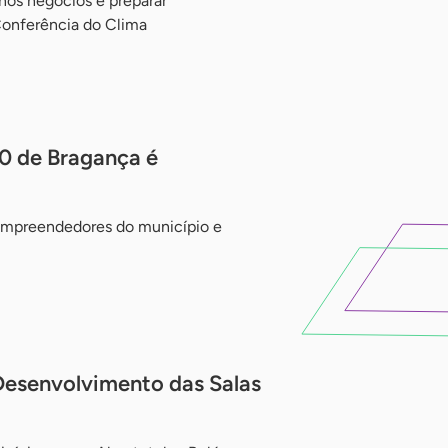
enos negócios e preparar
onferência do Clima
0 de Bragança é
empreendedores do município e
Desenvolvimento das Salas