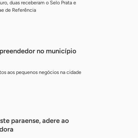
Ouro, duas receberam o Selo Prata e
ae de Referência
mpreendedor no município
tos aos pequenos negócios na cidade
ste paraense, adere ao
dora