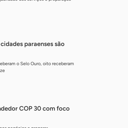
 cidades paraenses são
ceberam o Selo Ouro, oito receberam
nze
ndedor COP 30 com foco