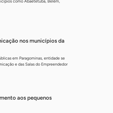
icípios como Abaetetuba, Belém,
nicação nos municípios da
úblicas em Paragominas, entidade se
unicação e das Salas do Empreendedor
imento aos pequenos