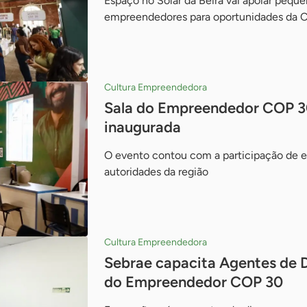
Espaço no Solar da Beira vai apoiar pequ
empreendedores para oportunidades da C
Cultura Empreendedora
Sala do Empreendedor COP 3
inaugurada
O evento contou com a participação de 
autoridades da região
Cultura Empreendedora
Sebrae capacita Agentes de 
do Empreendedor COP 30