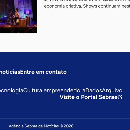
economia criativa. Shows continuam nest
notícias
Entre em contato
ecnologia
Cultura empreendedora
Dados
Arquivo
Visite o Portal Sebrae
Agência Sebrae de Notícias © 2026