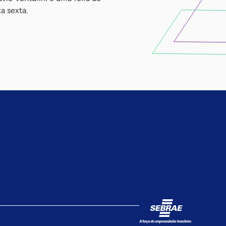
a sexta.