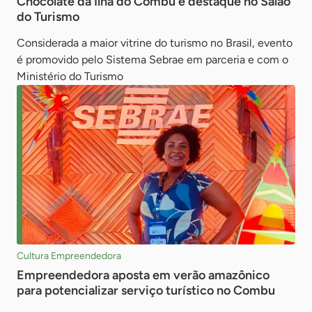
Chocolate da Ilha do Combu é destaque no Salão
do Turismo
Considerada a maior vitrine do turismo no Brasil, evento
é promovido pelo Sistema Sebrae em parceria e com o
Ministério do Turismo
Cultura Empreendedora
Empreendedora aposta em verão amazônico
para potencializar serviço turístico no Combu