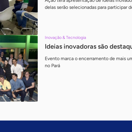
Ação terá apresentação de ideias inovado
delas serão selecionadas para participar
Inovação & Tecnologia
Ideias inovadoras são dest
Evento marca o encerramento de mais u
no Pará