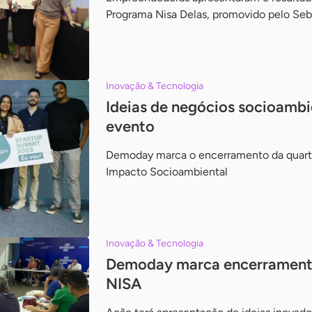
Programa Nisa Delas, promovido pelo Seb
Inovação & Tecnologia
Ideias de negócios socioambi
evento
Demoday marca o encerramento da quarta
Impacto Socioambiental
Inovação & Tecnologia
Demoday marca encerramento
NISA