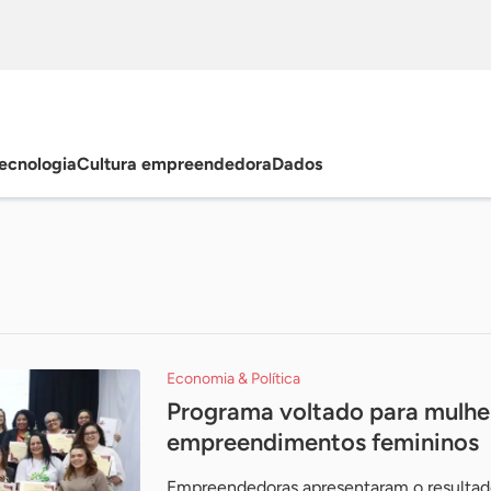
ecnologia
Cultura empreendedora
Dados
Economia & Política
Programa voltado para mulhe
empreendimentos femininos
Empreendedoras apresentaram o resultado