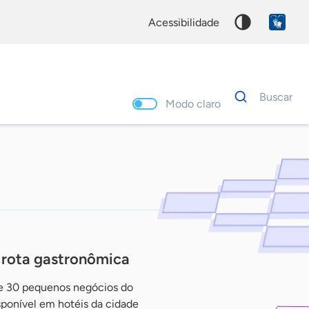
acessibilidade
Dados
Buscar
para
Modo claro
busca
Palavra
chave
 rota gastronômica
ne 30 pequenos negócios do
sponível em hotéis da cidade