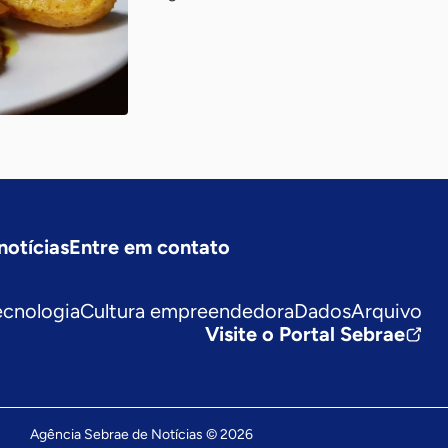
notícias
Entre em contato
ecnologia
Cultura empreendedora
Dados
Arquivo
Visite o Portal Sebrae
Agência Sebrae de Notícias © 2026