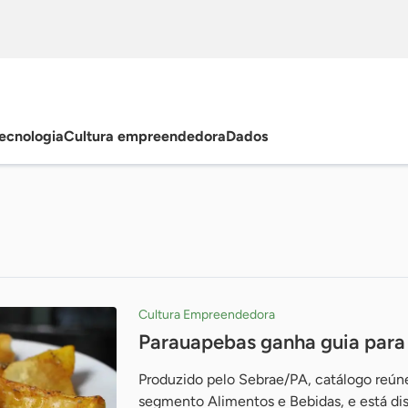
ecnologia
Cultura empreendedora
Dados
Cultura Empreendedora
Parauapebas ganha guia para
Produzido pelo Sebrae/PA, catálogo reú
segmento Alimentos e Bebidas, e está di