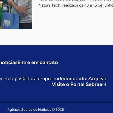
NaturalTech, realizada de 13 a 15 de junh
notícias
Entre em contato
ecnologia
Cultura empreendedora
Dados
Arquivo
Visite o Portal Sebrae
Agência Sebrae de Notícias © 2026