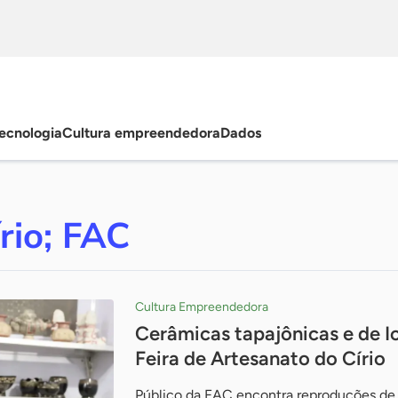
ecnologia
Cultura empreendedora
Dados
rio; FAC
Cultura Empreendedora
Cerâmicas tapajônicas e de I
Feira de Artesanato do Círio
Público da FAC encontra reproduções de 