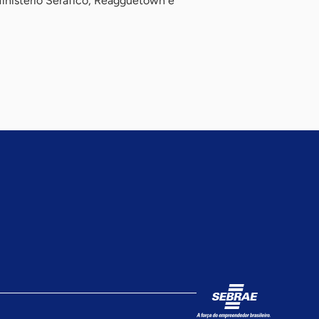
Ministério Seráfico, Reagguetown e