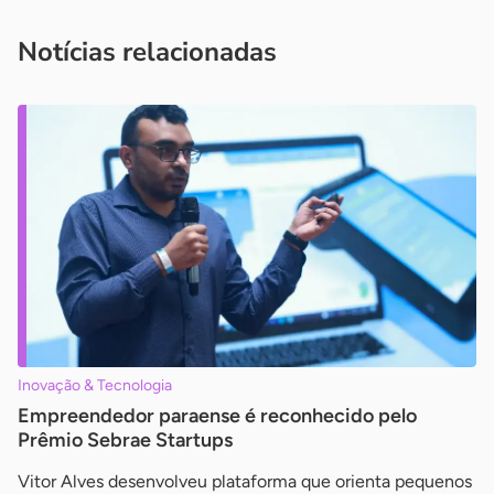
você é um profissional da imprensa, entre em contato pelo
imprensa@sebrae.com.br
fale com a ASN em cada UF
ou
Notícias relacionadas
Inovação & Tecnologia
Empreendedor paraense é reconhecido pelo
Prêmio Sebrae Startups
Vitor Alves desenvolveu plataforma que orienta pequenos