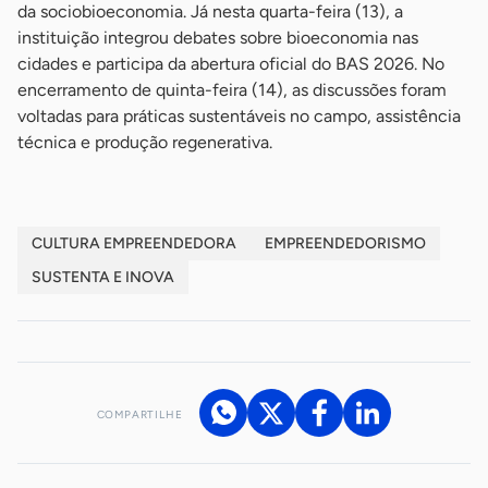
da sociobioeconomia. Já nesta quarta-feira (13), a
instituição integrou debates sobre bioeconomia nas
cidades e participa da abertura oficial do BAS 2026. No
encerramento de quinta-feira (14), as discussões foram
voltadas para práticas sustentáveis no campo, assistência
técnica e produção regenerativa.
CULTURA EMPREENDEDORA
EMPREENDEDORISMO
SUSTENTA E INOVA
COMPARTILHE
Acesse nossos canais de atendimento
Ficou com alguma dúvida?
.
Se