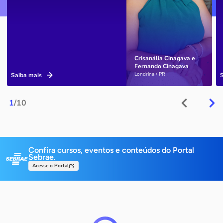
Crisanália Cinagava e
Fernando Cinagava
Londrina / PR
Saiba mais
1
/10
Confira cursos, eventos e conteúdos do Portal
Sebrae.
Acesse o Portal