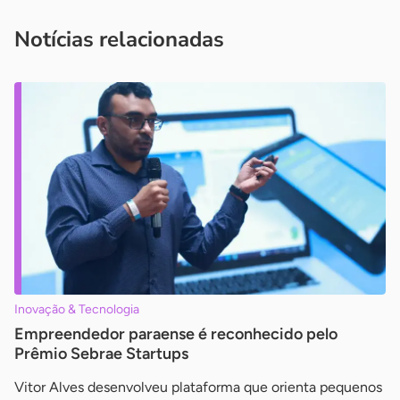
você é um profissional da imprensa, entre em contato pelo
imprensa@sebrae.com.br
fale com a ASN em cada UF
ou
Notícias relacionadas
Inovação & Tecnologia
Empreendedor paraense é reconhecido pelo
Prêmio Sebrae Startups
Vitor Alves desenvolveu plataforma que orienta pequenos