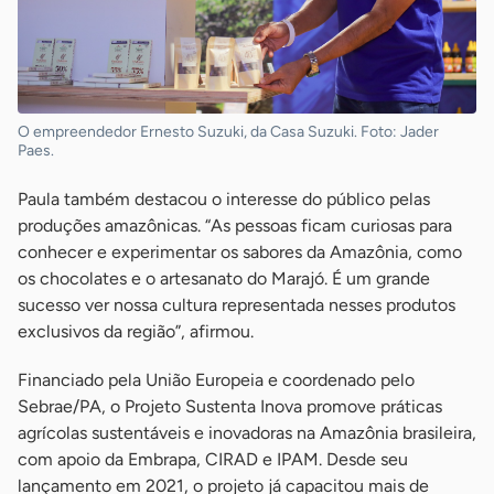
O empreendedor Ernesto Suzuki, da Casa Suzuki. Foto: Jader
Paes.
Paula também destacou o interesse do público pelas
produções amazônicas. “As pessoas ficam curiosas para
conhecer e experimentar os sabores da Amazônia, como
os chocolates e o artesanato do Marajó. É um grande
sucesso ver nossa cultura representada nesses produtos
exclusivos da região”, afirmou.
Financiado pela União Europeia e coordenado pelo
Sebrae/PA, o Projeto Sustenta Inova promove práticas
agrícolas sustentáveis e inovadoras na Amazônia brasileira,
com apoio da Embrapa, CIRAD e IPAM. Desde seu
lançamento em 2021, o projeto já capacitou mais de