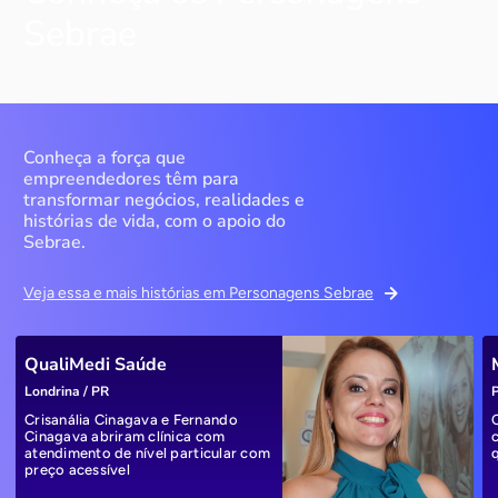
Sebrae
Conheça a força que
empreendedores têm para
transformar negócios, realidades e
histórias de vida, com o apoio do
Sebrae.
Veja essa e mais histórias em Personagens Sebrae
QualiMedi Saúde
Londrina / PR
P
Crisanália Cinagava e Fernando
Cinagava abriram clínica com
atendimento de nível particular com
preço acessível