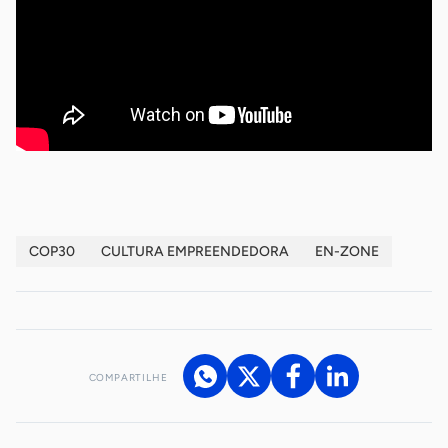
COP30
CULTURA EMPREENDEDORA
EN-ZONE
COMPARTILHE
Acesse nossos canais de atendimento
Ficou com alguma dúvida?
.
Se