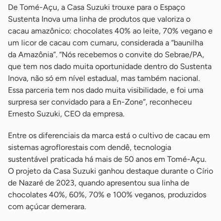
De Tomé-Açu, a Casa Suzuki trouxe para o Espaço
Sustenta Inova uma linha de produtos que valoriza o
cacau amazônico: chocolates 40% ao leite, 70% vegano e
um licor de cacau com cumaru, considerada a “baunilha
da Amazônia”. “Nós recebemos o convite do Sebrae/PA,
que tem nos dado muita oportunidade dentro do Sustenta
Inova, não só em nível estadual, mas também nacional.
Essa parceria tem nos dado muita visibilidade, e foi uma
surpresa ser convidado para a En-Zone”, reconheceu
Ernesto Suzuki, CEO da empresa.
Entre os diferenciais da marca está o cultivo de cacau em
sistemas agroflorestais com dendê, tecnologia
sustentável praticada há mais de 50 anos em Tomé-Açu.
O projeto da Casa Suzuki ganhou destaque durante o Círio
de Nazaré de 2023, quando apresentou sua linha de
chocolates 40%, 60%, 70% e 100% veganos, produzidos
com açúcar demerara.